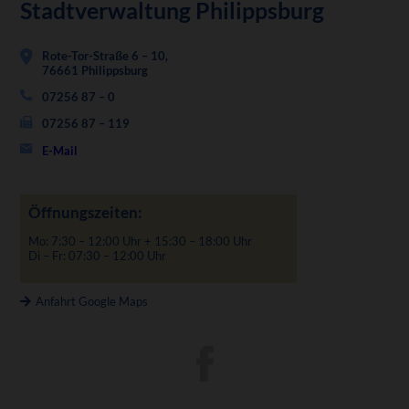
Stadtverwaltung Philippsburg
Rote-Tor-Straße 6 – 10,
76661 Philippsburg
07256 87 – 0
07256 87 – 119
E-Mail
Öffnungszeiten:
Mo: 7:30 – 12:00 Uhr + 15:30 – 18:00 Uhr
Di – Fr: 07:30 – 12:00 Uhr
Anfahrt Google Maps