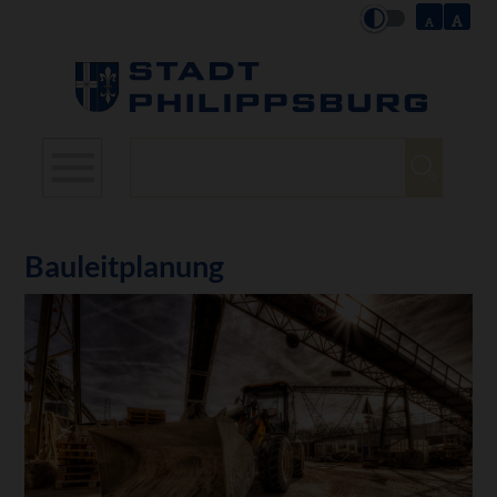
Suchbegriffe
Bauleitplanung