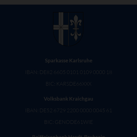
Sparkasse Karlsruhe
IBAN: DE82 6605 0101 0109 0000 18
BIC: KARSDE66XXX
Volksbank Kraichgau
IBAN: DE52 6729 2200 0000 0045 61
BIC: GENODE61WIE
Raiffeisenbank Hardt-Bruhrain