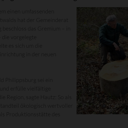
llem einen umfassenden
dtwalds hat der Gemeinderat
g beschloss das Gremium – in
 die vorgelegte
lte es sich um die
inrichtung in der neuen
d Philippsburg sei ein
 erfülle vielfältige
ie Region, sagte Hautz: So als
ndteil ökologisch wertvoller
ls Produktionsstätte des