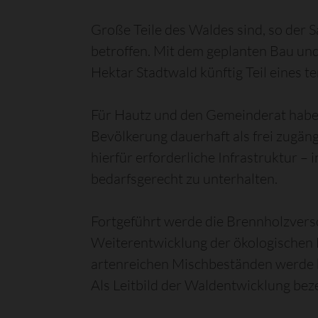
Große Teile des Waldes sind, so der 
betroffen. Mit dem geplanten Bau un
Hektar Stadtwald künftig Teil eines 
Für Hautz und den Gemeinderat haben 
Bevölkerung dauerhaft als frei zugän
hierfür erforderliche Infrastruktur
bedarfsgerecht zu unterhalten.
Fortgeführt werde die Brennholzvers
Weiterentwicklung der ökologischen 
artenreichen Mischbeständen werde k
Als Leitbild der Waldentwicklung bez