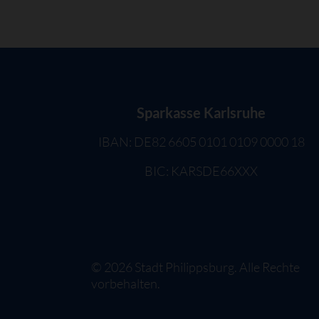
Sparkasse Karlsruhe
IBAN: DE82 6605 0101 0109 0000 18
BIC: KARSDE66XXX
©
2026
Stadt Philippsburg. Alle Rechte
vorbehalten.