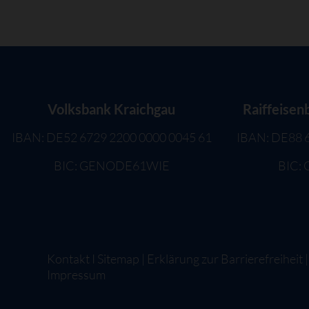
Volksbank Kraichgau
Raiffeisen
IBAN: DE52 6729 2200 0000 0045 61
IBAN: DE88 
BIC: GENODE61WIE
BIC:
Kontakt
I
Sitemap
|
Erklärung zur Barrierefreiheit
Impressum