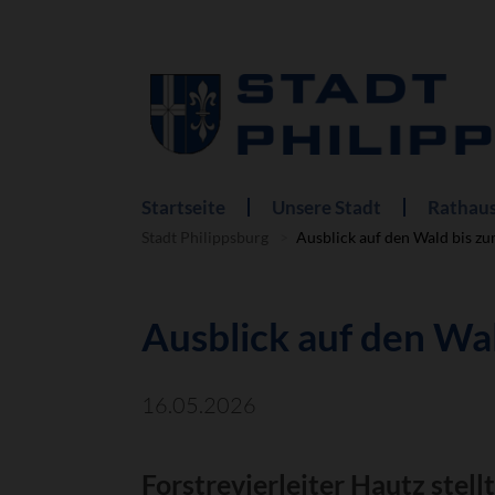
Startseite
Unsere Stadt
Rathaus
Navigation
überspringen
Stadt Philippsburg
Ausblick auf den Wald bis z
Ausblick auf den Wa
16.05.2026
Forstrevierleiter Hautz stel