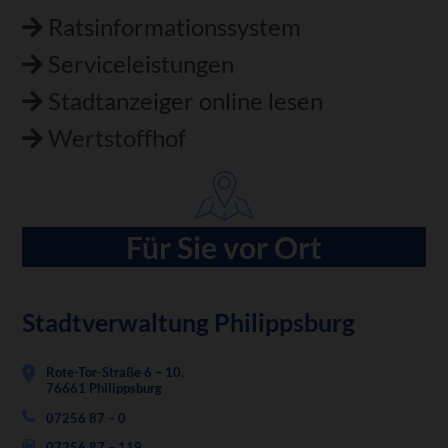
Ratsinformationssystem
Serviceleistungen
Stadtanzeiger online lesen
Wertstoffhof
Für Sie vor Ort
Stadtverwaltung Philippsburg
Rote-Tor-Straße 6 – 10,
76661 Philippsburg
07256 87 – 0
07256 87 – 119