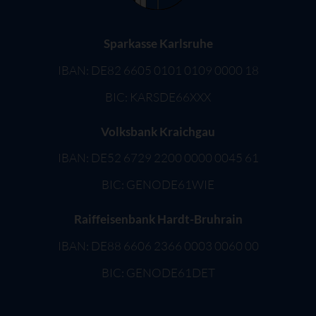
Sparkasse Karlsruhe
IBAN: DE82 6605 0101 0109 0000 18
BIC: KARSDE66XXX
Volksbank Kraichgau
IBAN: DE52 6729 2200 0000 0045 61
BIC: GENODE61WIE
Raiffeisenbank Hardt-Bruhrain
IBAN: DE88 6606 2366 0003 0060 00
BIC: GENODE61DET