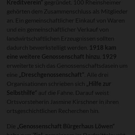
Kreditverein“
gegründet. 100 Rheinsheimer
gehörten dem Zusammenschluss als Mitglieder
an. Ein gemeinschaftlicher Einkauf von Waren
und ein gemeinschaftlicher Verkauf von
landwirtschaftlichen Erzeugnissen sollten
dadurch bewerkstelligt werden.
1918 kam
eine weitere Genossenschaft hinzu
.
1929
erweiterte sich das Genossenschaftsdasein um
eine
„Dreschgenossenschaft“
. Alle drei
Organisationen schrieben sich
„Hilfe zur
Selbsthilfe“
auf die Fahne. Darauf weist
Ortsvorsteherin Jasmine Kirschner in ihren
ortsgeschichtlichen Recherchen hin.
Die
„Genossenschaft Bürgerhaus Löwen“
habe zum
Ziel
, gemeinsam im Dorfmittelpunkt