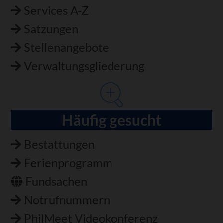
Services A-Z
Satzungen
Stellenangebote
Verwaltungsgliederung
Häufig gesucht
Bestattungen
Ferienprogramm
Fundsachen
Notrufnummern
PhilMeet Videokonferenz