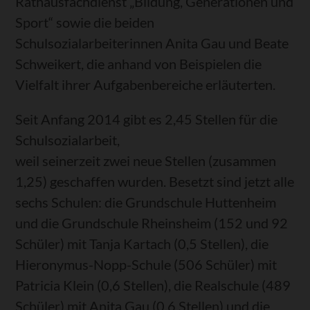
Rathausfachdienst „Bildung, Generationen und
Sport“ sowie die beiden
Schulsozialarbeiterinnen Anita Gau und Beate
Schweikert, die anhand von Beispielen die
Vielfalt ihrer Aufgabenbereiche erläuterten.
Seit Anfang 2014 gibt es 2,45 Stellen für die
Schulsozialarbeit,
weil seinerzeit zwei neue Stellen (zusammen
1,25) geschaffen wurden. Besetzt sind jetzt alle
sechs Schulen: die Grundschule Huttenheim
und die Grundschule Rheinsheim (152 und 92
Schüler) mit Tanja Kartach (0,5 Stellen), die
Hieronymus-Nopp-Schule (506 Schüler) mit
Patricia Klein (0,6 Stellen), die Realschule (489
Schüler) mit Anita Gau (0,6 Stellen) und die