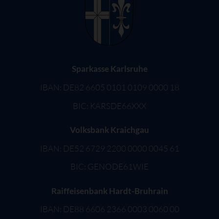
Sparkasse Karlsruhe
IBAN: DE82 6605 0101 0109 0000 18
BIC: KARSDE66XXX
Volksbank Kraichgau
IBAN: DE52 6729 2200 0000 0045 61
BIC: GENODE61WIE
Raiffeisenbank Hardt-Bruhrain
IBAN: DE88 6606 2366 0003 0060 00