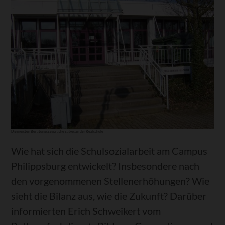
Die meisten Beratungsgespräche gab es an der Realschule
Wie hat sich die Schulsozialarbeit am Campus
Philippsburg entwickelt? Insbesondere nach
den vorgenommenen Stellenerhöhungen? Wie
sieht die Bilanz aus, wie die Zukunft? Darüber
informierten Erich Schweikert vom