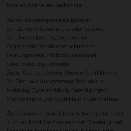
Konrad-Adenauer-Realschule.
Zu den Beratungsanlässe gehören
Schulprobleme wie aktive oder passive
Schulverweigerung, Lernprobleme,
Organisationsprobleme, schulischer
Leistungsdruck, Motivationslosigkeit,
Überforderung, fehlende
Zukunftsperspektiven. Ebenso Konflikte mit
Schülern wie Ausgrenzung, Bedrohung,
Mobbing, Cybermobbing, Beleidigungen,
Machtkämpfe und Konflikte mit Lehrkräften.
Zu kümmern haben sich die Schulsozialarbeiter
auch um familiäre Probleme wie Trennung und
Scheidung, häusliche Gewalt, Alkohol- oder