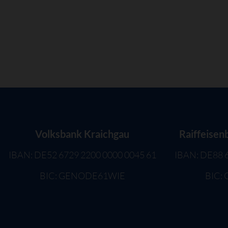
Volksbank Kraichgau
Raiffeisen
IBAN: DE52 6729 2200 0000 0045 61
IBAN: DE88 
BIC: GENODE61WIE
BIC: