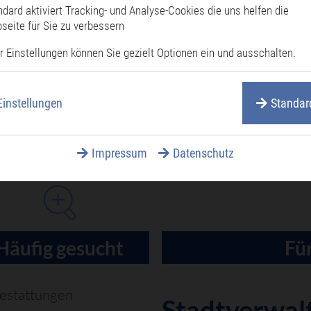
ndard aktiviert Tracking- und Analyse-Cookies die uns helfen die
seite für Sie zu verbessern
geberbestätigung
r Einstellungen können Sie gezielt Optionen ein und ausschalten.
B)
Einstellungen
Standar
Impressum
Datenschutz
Häufig gesucht
Für
estattungen
Stadtverwal