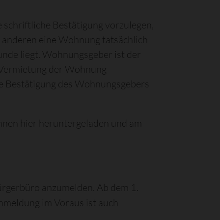
 schriftliche Bestätigung vorzulegen,
m anderen eine Wohnung tatsächlich
unde liegt. Wohnungsgeber ist der
r Vermietung der Wohnung
die Bestätigung des Wohnungsgebers
önnen hier heruntergeladen und am
Bürgerbüro anzumelden. Ab dem 1.
nmeldung im Voraus ist auch