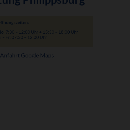
ffnungszeiten:
o: 7:30 – 12:00 Uhr + 15:30 – 18:00 Uhr
i – Fr: 07:30 – 12:00 Uhr
Anfahrt Google Maps