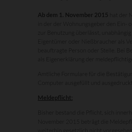
Ab dem 1. November 2015
hat der 
in der der Wohnungsgeber den Ein- o
zur Benutzung überlässt, unabhängig
Eigentümer oder Nießbraucher als V
beauftragte Person oder Stelle. Bei
als Eigenerklärung der meldepflichti
Amtliche Formulare für die Bestätigu
Computer ausgefüllt und ausgedruck
Meldepflicht:
Bisher bestand die Pflicht, sich in
November 2015 beträgt die Meldepfl
weiterhin gesetzlich nicht vorgesehen