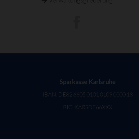
Sparkasse Karlsruhe
IBAN: DE82 6605 0101 0109 0000 18
BIC: KARSDE66XXX