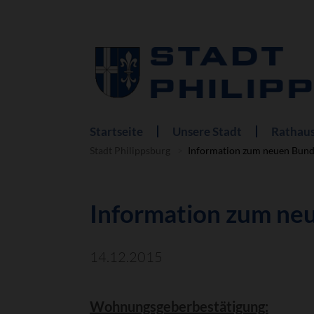
Startseite
Unsere Stadt
Rathaus
Navigation
überspringen
Stadt Philippsburg
Information zum neuen Bund
Information zum ne
14.12.2015
Wohnungsgeberbestätigung: