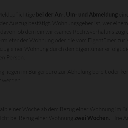
Meldepflichtige
bei der An-, Um- und Abmeldung
eine
der Auszug bestätigt. Wohnungsgeber ist, wer eine
 davon, ob dem ein wirksames Rechtsverhältnis zugr
ermieter der Wohnung oder die vom Eigentümer zu
 Bezug einer Wohnung durch den Eigentümer erfolgt 
gen Person.
ng liegen im Bürgerbüro zur Abholung bereit oder k
t werden.
nerhalb einer Woche ab dem Bezug einer Wohnung im 
icht bei Bezug einer Wohnung
zwei Wochen.
Eine A
.