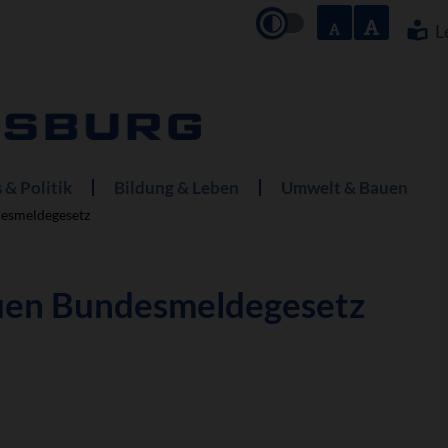
Navigation
überspringe
L
 & Politik
Bildung & Leben
Umwelt & Bauen
esmeldegesetz
uen Bundesmeldegesetz