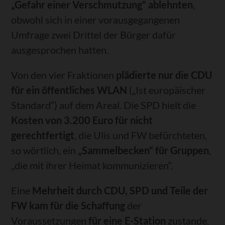
„Gefahr einer Verschmutzung“ ablehnten
,
obwohl sich in einer vorausgegangenen
Umfrage zwei Drittel der Bürger dafür
ausgesprochen hatten.
Von den vier Fraktionen
plädierte nur die CDU
für ein öffentliches WLAN
(„Ist europäischer
Standard“) auf dem Areal. Die SPD hielt die
Kosten von 3.200 Euro für nicht
gerechtfertigt
, die Ulis und FW befürchteten,
so wörtlich, ein
„Sammelbecken“ für Gruppen
,
„die mit ihrer Heimat kommunizieren“.
Eine
Mehrheit durch CDU, SPD und Teile der
FW kam für die Schaffung
der
Voraussetzungen
für eine E-Station
zustande.