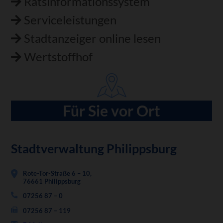
Ratsinformationssystem
Serviceleistungen
Stadtanzeiger online lesen
Wertstoffhof
Für Sie vor Ort
Stadtverwaltung Philippsburg
Rote-Tor-Straße 6 – 10,
76661 Philippsburg
07256 87 – 0
07256 87 – 119