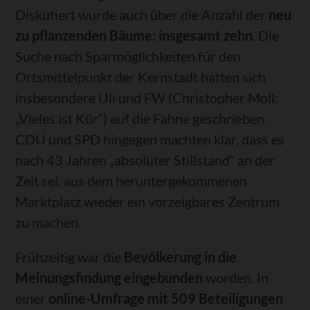
Diskutiert wurde auch über die Anzahl der
neu
zu pflanzenden Bäume: insgesamt zehn
. Die
Suche nach Sparmöglichkeiten für den
Ortsmittelpunkt der Kernstadt hatten sich
insbesondere Uli und FW (Christopher Moll:
„Vieles ist Kür“) auf die Fahne geschrieben.
CDU und SPD hingegen machten klar, dass es
nach 43 Jahren „absoluter Stillstand“ an der
Zeit sei, aus dem heruntergekommenen
Marktplatz wieder ein vorzeigbares Zentrum
zu machen.
Frühzeitig war die
Bevölkerung in die
Meinungsfindung eingebunden
worden. In
einer
online-Umfrage mit 509 Beteiligungen