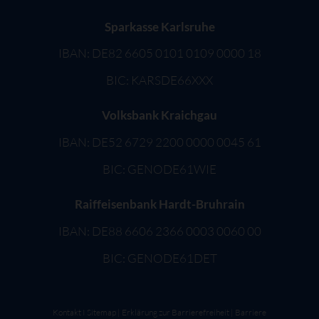
Sparkasse Karlsruhe
IBAN: DE82 6605 0101 0109 0000 18
BIC: KARSDE66XXX
Volksbank Kraichgau
IBAN: DE52 6729 2200 0000 0045 61
BIC: GENODE61WIE
Raiffeisenbank Hardt-Bruhrain
IBAN: DE88 6606 2366 0003 0060 00
BIC: GENODE61DET
Kontakt
I
Sitemap
|
Erklärung zur Barrierefreiheit
|
Barriere