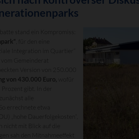
nerationenparks
batte stand ein Kompromiss:
npark“
, für den eine
iale Integration im Quartier“
er vom Gemeinderat
eckten Version von 250.000
ng von 430.000 Euro,
wofür
Prozent gibt. In der
zunächst alle
 So errechnete etwa
U) „hohe Dauerfolgekosten“,
 nicht mit Blick auf die
egen sah den Mitnahmeeffekt