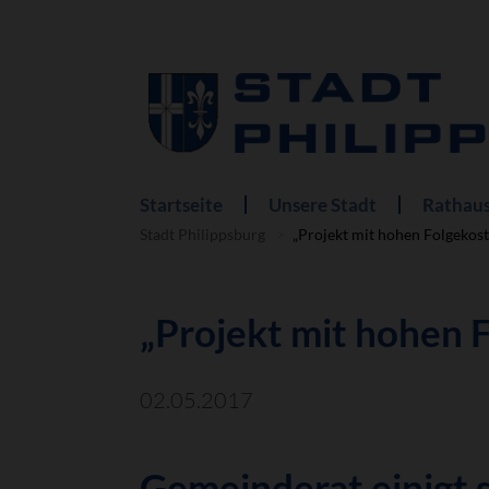
Startseite
Unsere Stadt
Rathaus
Navigation
überspringen
Stadt Philippsburg
„Projekt mit hohen Folgekost
„Projekt mit hohen 
02.05.2017
Gemeinderat einigt 