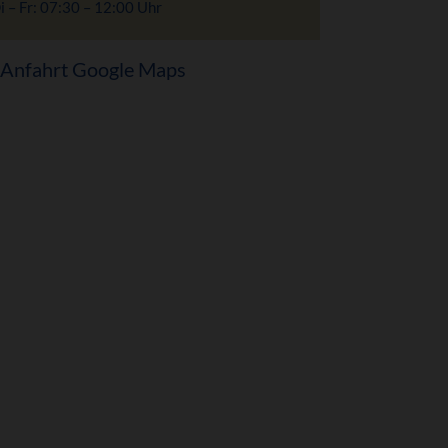
i – Fr: 07:30 – 12:00 Uhr
Anfahrt Google Maps