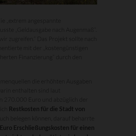
ie „extrem angespannte
ewusste „Geldausgabe nach Augenmaß“.
r zugreifen.“ Das Projekt sollte nach
mentierte mit der „kostengünstigen
cherten Finanzierung“ durch den
nahmenquellen die erhöhten Ausgaben
rin enthalten sind laut
on 270.000 Euro und abzüglich der
sich
Restkosten für die Stadt von
auch belegen können, darauf beharrte
 Euro Erschließungskosten für einen