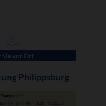
 Sie vor Ort
tung Philippsburg
ffnungszeiten:
o: 7:30 – 12:00 Uhr + 15:30 – 18:00 Uhr