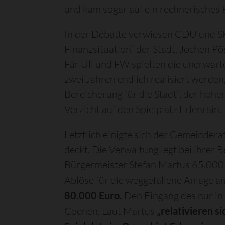
und kam sogar auf ein rechnerisches 
In der Debatte verwiesen CDU und SP
Finanzsituation“ der Stadt. Jochen 
Für Uli und FW spielten die unerwart
zwei Jahren endlich realisiert werde
Bereicherung für die Stadt“, der hoh
Verzicht auf den Spielplatz Erlenrain.
Letztlich einigte sich der Gemeinder
deckt. Die Verwaltung legt bei ihrer
Bürgermeister Stefan Martus 65.000 
Ablöse für die weggefallene Anlage
80.000 Euro.
Den Eingang des nur in 
Coenen. Laut Martus
„relativieren s