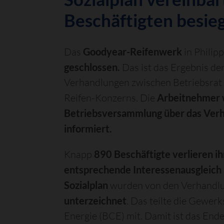
Beschäftigten besieg
Das
Goodyear-Reifenwerk
in Philip
geschlossen.
Das ist das Ergebnis d
Verhandlungen zwischen Betriebsra
Reifen-Konzerns. Die
Arbeitnehmer w
Betriebsversammlung über das Ver
informiert.
Knapp
890 Beschäftigte verlieren ih
entsprechende Interessenausgleich 
Sozialplan
wurden von den Verhandl
unterzeichnet
. Das teilte die Gewer
Energie (BCE) mit. Damit ist das En