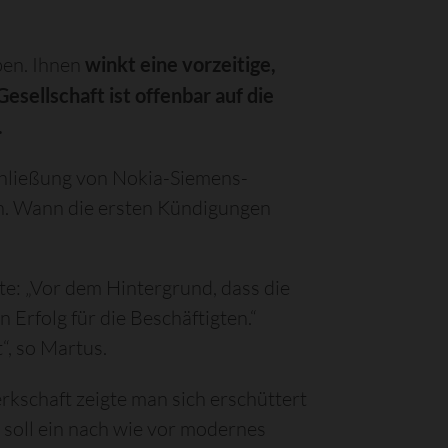
ben. Ihnen
winkt eine vorzeitige,
esellschaft ist offenbar auf die
.
Schließung von Nokia-Siemens-
n. Wann die ersten Kündigungen
e: „Vor dem Hintergrund, dass die
 Erfolg für die Beschäftigten.“
“, so Martus.
rkschaft zeigte man sich erschüttert
 soll ein nach wie vor modernes