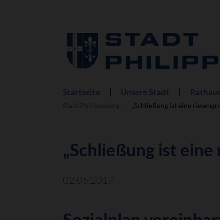
Startseite
Unsere Stadt
Rathaus
Navigation
überspringen
Stadt Philippsburg
„Schließung ist eine riesengr
„Schließung ist eine
02.05.2017
Sozialplan vereinbar