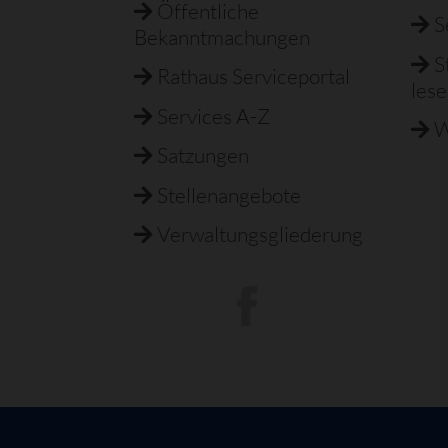
Öffentliche
S
Bekanntmachungen
S
Rathaus Serviceportal
les
Services A-Z
W
Satzungen
Stellenangebote
Verwaltungsgliederung