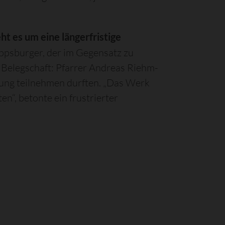
t es um eine längerfristige
lippsburger, der im Gegensatz zu
 Belegschaft: Pfarrer Andreas Riehm-
lung teilnehmen durften. „Das Werk
n“, betonte ein frustrierter