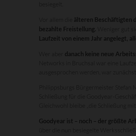
besiegelt.
Vor allem die
älteren Beschäftigten 
bezahlte Freistellung.
Weniger gut sie
Laufzeit von einem Jahr angelegt, al
Wer aber
danach keine neue Arbeitss
Networks in Bruchsal war eine Laufz
ausgesprochen werden, war zunächst 
Philippsburgs Bürgermeister Stefan M
Schließung für die Goodyear-Geschäfts
Gleichwohl bleibe „die Schließung mi
Goodyear ist – noch – der größte Ar
über die nun besiegelte Werksschließu