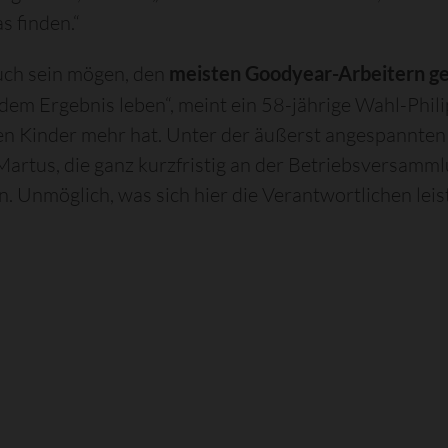
 finden.“
ch sein mögen, den
meisten Goodyear-Arbeitern geh
it dem Ergebnis leben“, meint ein 58-jährige Wahl-Phi
en Kinder mehr hat. Unter der äußerst angespannten
artus, die ganz kurzfristig an der Betriebsversamm
 Unmöglich, was sich hier die Verantwortlichen leiste