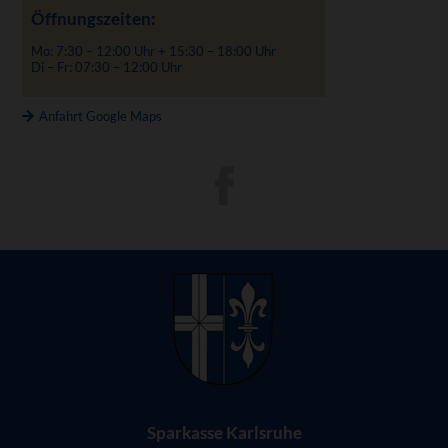
Öffnungszeiten:
Mo: 7:30 – 12:00 Uhr + 15:30 – 18:00 Uhr
Di – Fr: 07:30 – 12:00 Uhr
Anfahrt Google Maps
Sparkasse Karlsruhe