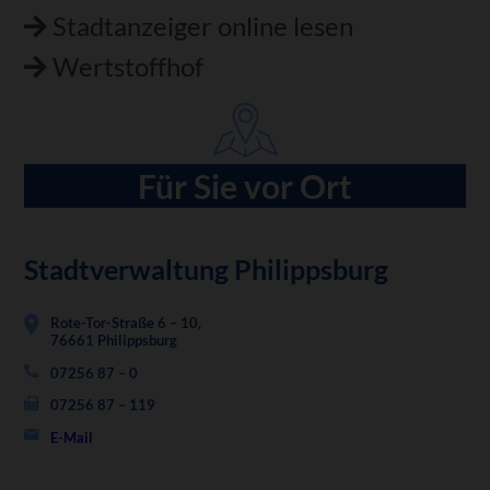
Stadtanzeiger online lesen
Wertstoffhof
Für Sie vor Ort
Stadtverwaltung Philippsburg
Rote-Tor-Straße 6 – 10,
76661 Philippsburg
07256 87 – 0
07256 87 – 119
E-Mail