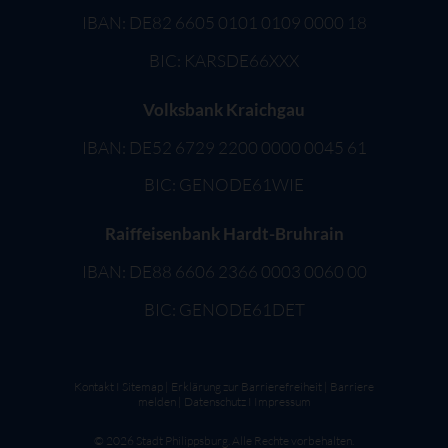
IBAN: DE82 6605 0101 0109 0000 18
BIC: KARSDE66XXX
Volksbank Kraichgau
IBAN: DE52 6729 2200 0000 0045 61
BIC: GENODE61WIE
Raiffeisenbank Hardt-Bruhrain
IBAN: DE88 6606 2366 0003 0060 00
BIC: GENODE61DET
Kontakt
I
Sitemap
|
Erklärung zur Barrierefreiheit
|
Barriere
melden
|
Datenschutz
I
Impressum
©
2026
Stadt Philippsburg. Alle Rechte vorbehalten.