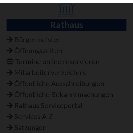
Rathaus
Navigation
überspringen
Bürgermeister
Öffnungszeiten
Termine online reservieren
Mitarbeiterverzeichnis
Öffentliche Ausschreibungen
Öffentliche Bekanntmachungen
Rathaus Serviceportal
Services A-Z
Satzungen