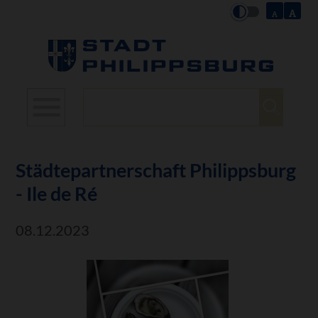
Suchbegriffe
Städtepartnerschaft Philippsburg
- Ile de Ré
08.12.2023