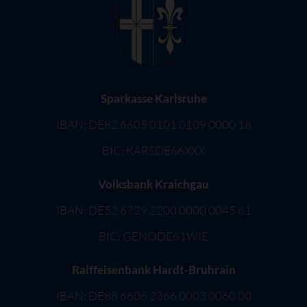
Sparkasse Karlsruhe
IBAN: DE82 6605 0101 0109 0000 18
BIC: KARSDE66XXX
Volksbank Kraichgau
IBAN: DE52 6729 2200 0000 0045 61
BIC: GENODE61WIE
Raiffeisenbank Hardt-Bruhrain
IBAN: DE88 6606 2366 0003 0060 00