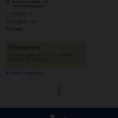
Rote-Tor-Straße 6 – 10,
76661 Philippsburg
07256 87 – 0
07256 87 – 119
E-Mail
Öffnungszeiten:
Mo: 7:30 – 12:00 Uhr + 15:30 – 18:00 Uhr
Di – Fr: 07:30 – 12:00 Uhr
Anfahrt Google Maps