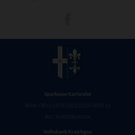
Sparkasse Karlsruhe
IBAN: DE82 6605 0101 0109 0000 18
BIC: KARSDE66XXX
Volksbank Kraichgau