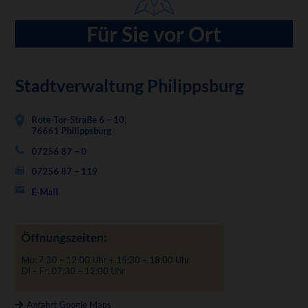
Für Sie vor Ort
Stadtverwaltung Philippsburg
Rote-Tor-Straße 6 – 10,
76661 Philippsburg
07256 87 – 0
07256 87 – 119
E-Mail
Öffnungszeiten:
Mo: 7:30 – 12:00 Uhr + 15:30 – 18:00 Uhr
Di – Fr: 07:30 – 12:00 Uhr
Anfahrt Google Maps