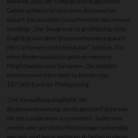
bekannt, dass der Untergrund im gesamten
Gebiet schlecht ist und eines Austausches
bedarf. Ein aktuelles Gutachten hat dies erneut
bestätigt. „Der Baugrund ist großflächig nicht
tragfähig und ohne Bodenverbesserung auch
mit Containern nicht bebaubar“, heißt es. Für
einen Bodenaustausch gebe es mehrere
Möglichkeiten und Varianten. Die letztlich
beschlossene führt jetzt zu Kosten von
187.000 Euro für Philippsburg.
„Die Verwaltung empfiehlt, die
Bodenverbesserung um die gleiche Fläche wie
die des Landkreises zu erweitern. Sollte eine
zweite oder gar dritte Wohnanlage notwendig
werden, sind keine weiteren Arbeiten in dieser