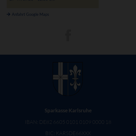
Anfahrt Google Maps
Sparkasse Karlsruhe
IBAN: DE82 6605 0101 0109 0000 18
BIC: KARSDE66XXX