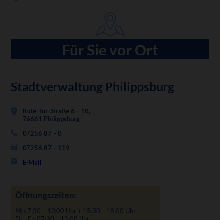
Für Sie vor Ort
Stadtverwaltung Philippsburg
Rote-Tor-Straße 6 – 10,
76661 Philippsburg
07256 87 – 0
07256 87 – 119
E-Mail
Öffnungszeiten:
Mo: 7:30 – 12:00 Uhr + 15:30 – 18:00 Uhr
Di – Fr: 07:30 – 12:00 Uhr