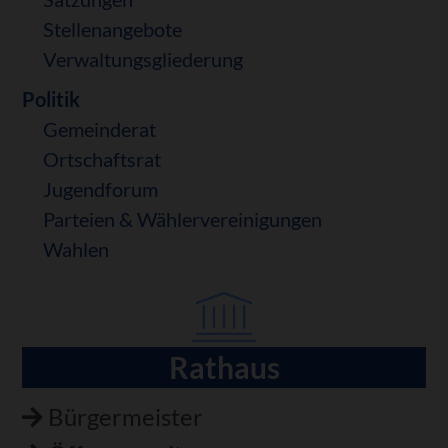
Stellenangebote
Verwaltungsgliederung
Politik
Gemeinderat
Ortschaftsrat
Jugendforum
Parteien & Wählervereinigungen
Wahlen
Rathaus
Navigation
überspringen
Bürgermeister