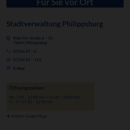
Für Sie vor Ort
Stadtverwaltung Philippsburg
Rote-Tor-Straße 6 – 10,
76661 Philippsburg
07256 87 – 0
07256 87 – 119
E-Mail
Öffnungszeiten:
Mo: 7:30 – 12:00 Uhr + 15:30 – 18:00 Uhr
Di – Fr: 07:30 – 12:00 Uhr
Anfahrt Google Maps