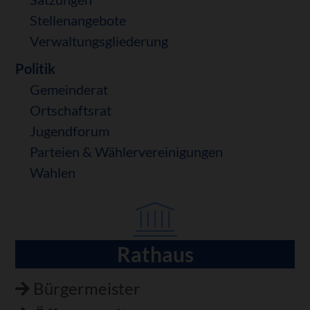
Stellenangebote
Verwaltungsgliederung
Politik
Gemeinderat
Ortschaftsrat
Jugendforum
Parteien & Wählervereinigungen
Wahlen
Rathaus
Navigation
überspringen
Bürgermeister