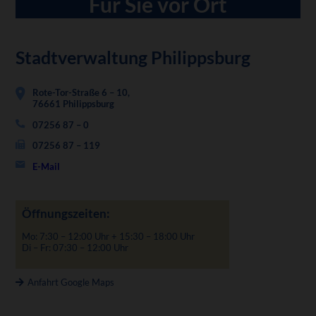
Für Sie vor Ort
Stadtverwaltung Philippsburg
Rote-Tor-Straße 6 – 10,
76661 Philippsburg
07256 87 – 0
07256 87 – 119
E-Mail
Öffnungszeiten:
Mo: 7:30 – 12:00 Uhr + 15:30 – 18:00 Uhr
Di – Fr: 07:30 – 12:00 Uhr
Anfahrt Google Maps