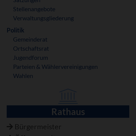
Stellenangebote
Verwaltungsgliederung
Politik
Gemeinderat
Ortschaftsrat
Jugendforum
Parteien & Wählervereinigungen
Wahlen
Rathaus
Navigation
überspringen
Bürgermeister