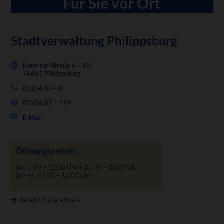
Für Sie vor Ort
Stadtverwaltung Philippsburg
Rote-Tor-Straße 6 – 10,
76661 Philippsburg
07256 87 – 0
07256 87 – 119
E-Mail
Öffnungszeiten:
Mo: 7:30 – 12:00 Uhr + 15:30 – 18:00 Uhr
Di – Fr: 07:30 – 12:00 Uhr
Anfahrt Google Maps