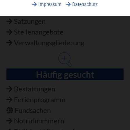
Impressum
Datenschutz
Services A-Z
Satzungen
Stellenangebote
Verwaltungsgliederung
Häufig gesucht
Bestattungen
Ferienprogramm
Fundsachen
Notrufnummern