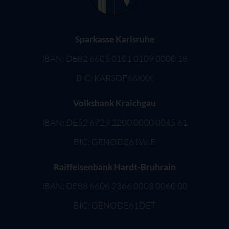
Sparkasse Karlsruhe
IBAN: DE82 6605 0101 0109 0000 18
BIC: KARSDE66XXX
Volksbank Kraichgau
IBAN: DE52 6729 2200 0000 0045 61
BIC: GENODE61WIE
Raiffeisenbank Hardt-Bruhrain
IBAN: DE88 6606 2366 0003 0060 00
BIC: GENODE61DET