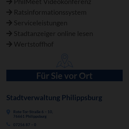
PhilMeet Videokonferenz
Ratsinformationssystem
Serviceleistungen
Stadtanzeiger online lesen
Wertstoffhof
Für Sie vor Ort
Stadtverwaltung Philippsburg
Rote-Tor-Straße 6 – 10,
76661 Philippsburg
07256 87 – 0