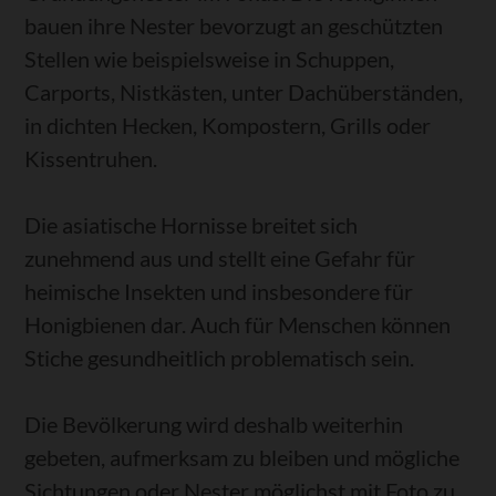
bauen ihre Nester bevorzugt an geschützten
Stellen wie beispielsweise in Schuppen,
Carports, Nistkästen, unter Dachüberständen,
in dichten Hecken, Kompostern, Grills oder
Kissentruhen.
Die asiatische Hornisse breitet sich
zunehmend aus und stellt eine Gefahr für
heimische Insekten und insbesondere für
Honigbienen dar. Auch für Menschen können
Stiche gesundheitlich problematisch sein.
Die Bevölkerung wird deshalb weiterhin
gebeten, aufmerksam zu bleiben und mögliche
Sichtungen oder Nester möglichst mit Foto zu