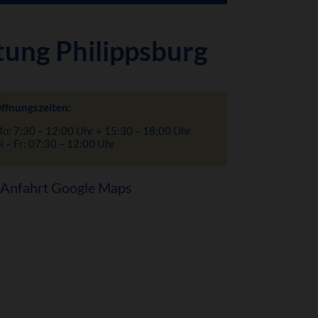
tung Philippsburg
ffnungszeiten:
o: 7:30 – 12:00 Uhr + 15:30 – 18:00 Uhr
i – Fr: 07:30 – 12:00 Uhr
Anfahrt Google Maps