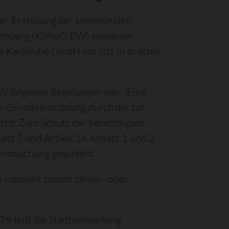
der Erstellung der kommunalen
emberg (KlimaG BW) sowie der
s Karlsruhe GmbH mit Sitz in Bretten
W folgende Regelungen vor: „Eine
tz-Grundverordnung durch die zur
icht. Zum Schutz der berechtigten
atz 3 und Artikel 14 Absatz 1 und 2
nntmachung geschieht.
insoweit zudem zähler- oder
9 teilt die Stadtverwaltung