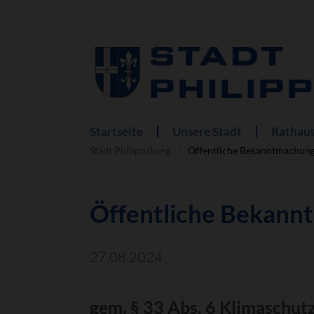
Startseite
Unsere Stadt
Rathaus
Navigation
überspringen
Stadt Philippsburg
Öffentliche Bekanntmachun
Öffentliche Bekann
27.08.2024
gem. § 33 Abs. 6 Klimaschu