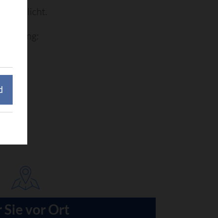
öffentlicht.
erfügung:
d
 Sie vor Ort