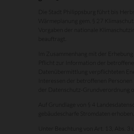
Die Stadt Philippsburg führt bis He
Wärmeplanung gem. § 27 Klimaschut
Vorgaben der nationale Klimaschutzin
beauftragt.
Im Zusammenhang mit der Erhebung de
Pflicht zur Information der betroff
Datenübermittlung verpflichteten Ene
Interessen der betroffenen Personen 
der Datenschutz-Grundverordnung or
Auf Grundlage von § 4 Landesdaten
gebäudescharfe Stromdaten erhoben
Unter Beachtung von Art. 13, Abs. 3 