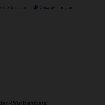
n
eichte Sprache
Gebärdensprache
Baden-Württemberg