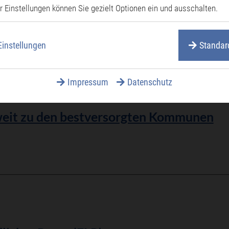
sdisplay im Bürgerbüro
r Einstellungen können Sie gezielt Optionen ein und ausschalten.
Einstellungen
Standar
Impressum
Datenschutz
weit zu den bestversorgten Kommunen