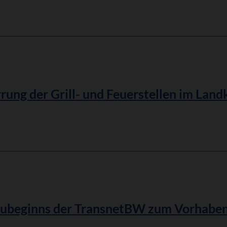
be
ung der Grill- und Feuerstellen im Land
Baubeginns der TransnetBW zum Vorhaben