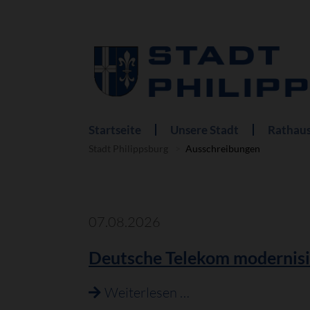
Startseite
Unsere Stadt
Rathaus
Navigation
überspringen
Stadt Philippsburg
Ausschreibungen
07.08.2026
Deutsche Telekom modernisi
Deutsche
Weiterlesen …