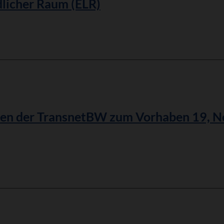
licher Raum (ELR)
amm
n der TransnetBW zum Vorhaben 19, N