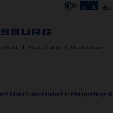
Navigation
überspringe
L
 & Politik
Bildung & Leben
Umwelt & Bauen
ert Mobilfunkstandort in Philippsburg-