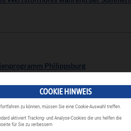
rienprogramm Philippsburg
COOKIE HINWEIS
fortfahren zu können, müssen Sie eine Cookie-Auswahl treffen.
ndard aktiviert Tracking- und Analyse-Cookies die uns helfen die
seite für Sie zu verbessern