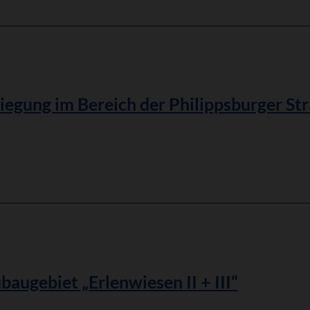
egung im Bereich der Philippsburger Str
augebiet „Erlenwiesen II + III“