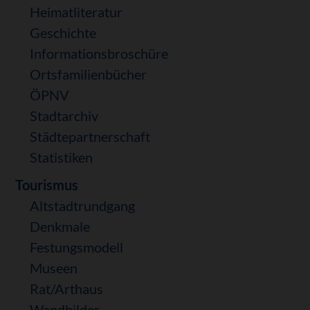
Heimatliteratur
Geschichte
Informationsbroschüre
Ortsfamilienbücher
ÖPNV
Stadtarchiv
Städtepartnerschaft
Statistiken
Tourismus
Altstadtrundgang
Denkmale
Festungsmodell
Museen
Rat/Arthaus
Wandbilder