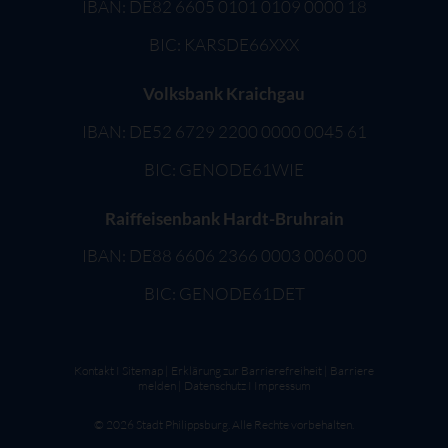
IBAN: DE82 6605 0101 0109 0000 18
BIC: KARSDE66XXX
Volksbank Kraichgau
IBAN: DE52 6729 2200 0000 0045 61
BIC: GENODE61WIE
Raiffeisenbank Hardt-Bruhrain
IBAN: DE88 6606 2366 0003 0060 00
BIC: GENODE61DET
Kontakt
I
Sitemap
|
Erklärung zur Barrierefreiheit
|
Barriere
melden
|
Datenschutz
I
Impressum
©
2026
Stadt Philippsburg. Alle Rechte vorbehalten.