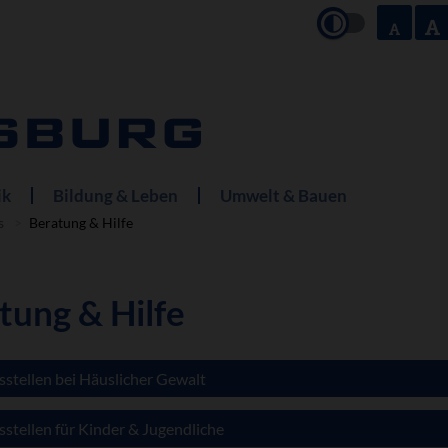
ik
Bildung & Leben
Umwelt & Bauen
s
Beratung & Hilfe
tung & Hilfe
stellen bei Häuslicher Gewalt
stellen für Kinder & Jugendliche