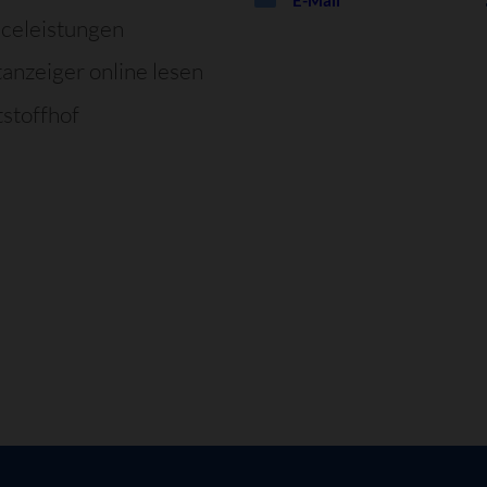
iceleistungen
tanzeiger online lesen
stoffhof