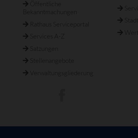
Öffentliche
Serv
Bekanntmachungen
Stad
Rathaus Serviceportal
Wert
Services A-Z
Satzungen
Stellenangebote
Verwaltungsgliederung