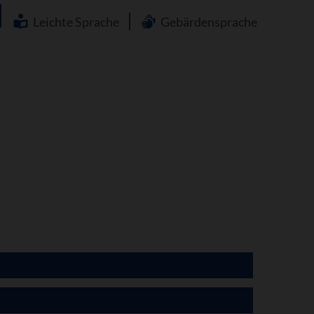
Navigation
überspringen
Leichte Sprache
Gebärdensprache