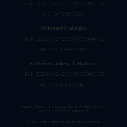
IBAN: DE82 6605 0101 0109 0000 18
BIC: KARSDE66XXX
Volksbank Kraichgau
IBAN: DE52 6729 2200 0000 0045 61
BIC: GENODE61WIE
Raiffeisenbank Hardt-Bruhrain
IBAN: DE88 6606 2366 0003 0060 00
BIC: GENODE61DET
Kontakt
I
Sitemap
|
Erklärung zur Barrierefreiheit
|
Barriere
melden
|
Datenschutz
I
Impressum
©
2026
Stadt Philippsburg. Alle Rechte vorbehalten.