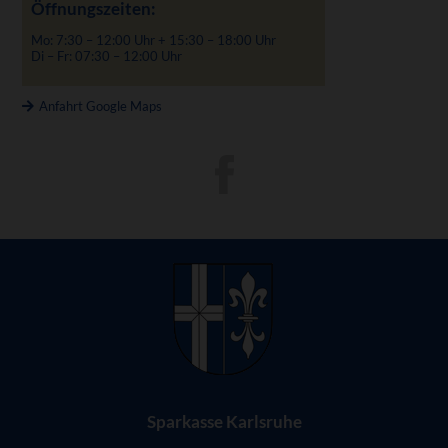
Öffnungszeiten:
Mo: 7:30 – 12:00 Uhr + 15:30 – 18:00 Uhr
Di – Fr: 07:30 – 12:00 Uhr
Anfahrt Google Maps
Sparkasse Karlsruhe