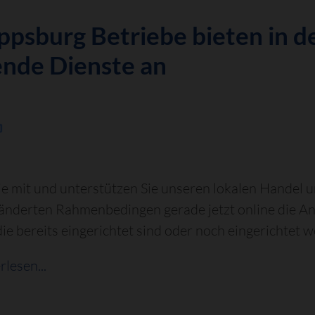
ippsburg Betriebe bieten in 
ende Dienste an
ie mit und unterstützen Sie unseren lokalen Handel u
änderten Rahmenbedingen gerade jetzt online die An
die bereits eingerichtet sind oder noch eingerichtet 
lesen...