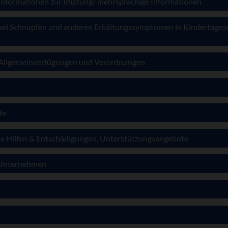
 Informationen zur Impfung/ mehrsprachige Informationen
bei Schnupfen und anderen Erkältungssymptomen in Kindertagese
 Allgemeinverfügungen und Verordnungen
fe
lle Hilfen & Entschädigungen, Unterstützungsangebote
r Unternehmen