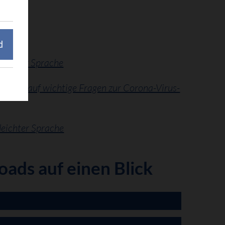
d
leichter Sprache
worten auf wichtige Fragen zur Corona-Virus-
leichter Sprache
ads auf einen Blick