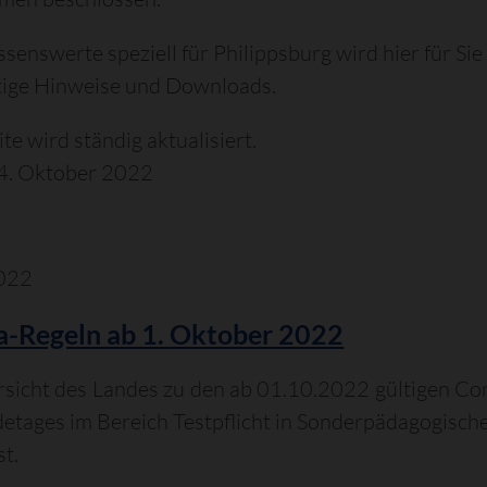
ssenswerte speziell für Philippsburg wird hier für Sie
tige Hinweise und Downloads.
te wird ständig aktualisiert.
24. Oktober 2022
022
-Regeln ab 1. Oktober 2022
rsicht des Landes zu den ab 01.10.2022 gültigen C
tages im Bereich Testpflicht in Sonderpädagogisch
t.