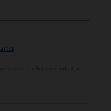
artet
will, kommt schnell und wohnortnah an