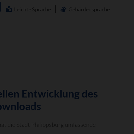
Navigation
überspringen
Leichte Sprache
Gebärdensprache
ellen Entwicklung des
Downloads
hat die Stadt Philippsburg umfassende