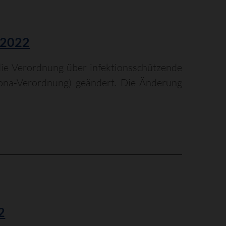
 2022
die Verordnung über infektionsschützende
na-Verordnung) geändert. Die Änderung
2