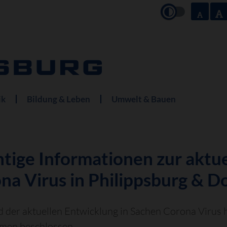
ik
Bildung & Leben
Umwelt & Bauen
tige Informationen zur aktu
na Virus in Philippsburg & 
 der aktuellen Entwicklung in Sachen Corona Virus 
en beschlossen.