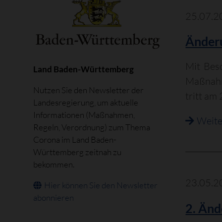
25.07.2
Änderu
Mit Bes
Land Baden-Württemberg
Maßnahm
Nutzen Sie den Newsletter der
tritt am 
Landesregierung, um aktuelle
Informationen (Maßnahmen,
Weite
Regeln, Verordnung) zum Thema
Corona im Land Baden-
Württemberg zeitnah zu
bekommen.
23.05.2
Hier können Sie den Newsletter
abonnieren
2. Än