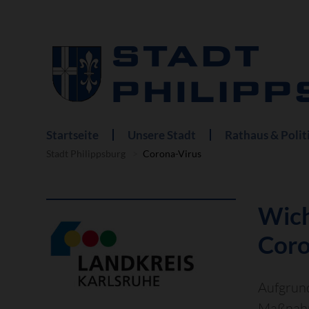
Startseite
Unsere Stadt
Rathaus & Polit
Navigation
überspringen
Stadt Philippsburg
Corona-Virus
Wich
Coro
Aufgrund
Maßnahm