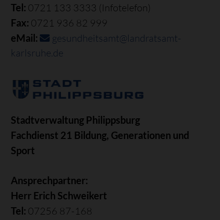
Tel:
0721 133 3333 (Infotelefon)
Fax:
0721 936 82 999
eMail:
gesundheitsamt@landratsamt-
karlsruhe.de
Stadtverwaltung Philippsburg
Fachdienst 21 Bildung, Generationen und
Sport
Ansprechpartner:
Herr Erich Schweikert
Tel:
07256 87-168