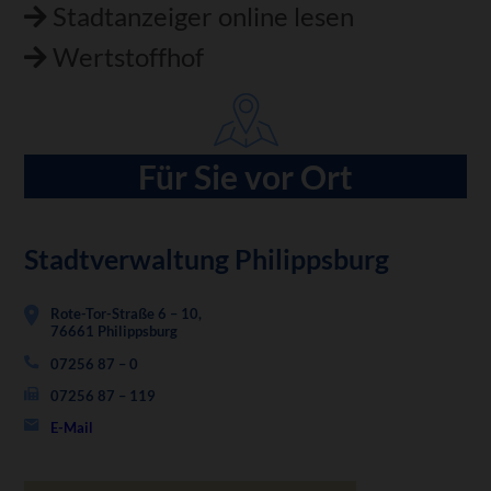
Stadtanzeiger online lesen
Wertstoffhof
Für Sie vor Ort
Stadtverwaltung Philippsburg
Rote-Tor-Straße 6 – 10,
76661 Philippsburg
07256 87 – 0
07256 87 – 119
E-Mail