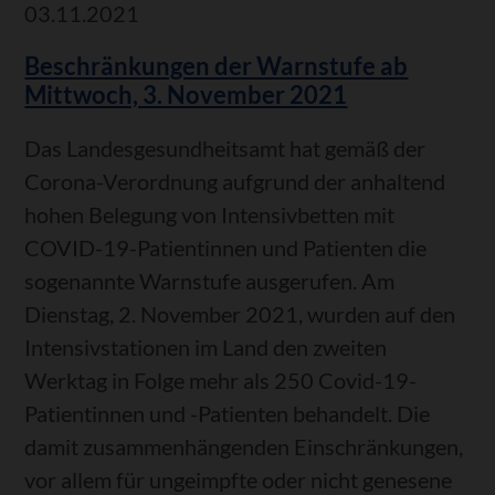
und
03.11.2021
Kontaktpersonenmanagement
Beschränkungen der Warnstufe ab
in
Mittwoch, 3. November 2021
den
Gesundheitsämtern
Das Landesgesundheitsamt hat gemäß der
Corona-Verordnung aufgrund der anhaltend
hohen Belegung von Intensivbetten mit
COVID-19-Patientinnen und Patienten die
sogenannte Warnstufe ausgerufen. Am
Dienstag, 2. November 2021, wurden auf den
Intensivstationen im Land den zweiten
Werktag in Folge mehr als 250 Covid-19-
Patientinnen und -Patienten behandelt. Die
damit zusammenhängenden Einschränkungen,
vor allem für ungeimpfte oder nicht genesene