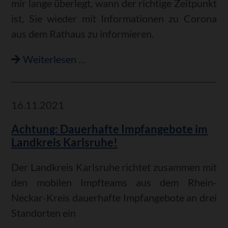
mir lange überlegt, wann der richtige Zeitpunkt
ist, Sie wieder mit Informationen zu Corona
aus dem Rathaus zu informieren.
Bürgermeister
Weiterlesen …
Martus
zur
Lage
16.11.2021
in
Achtung: Dauerhafte Impfangebote im
Philippsburg
Landkreis Karlsruhe!
I
18.11.2021
Der Landkreis Karlsruhe richtet zusammen mit
den mobilen Impfteams aus dem Rhein-
Neckar-Kreis dauerhafte Impfangebote an drei
Standorten ein