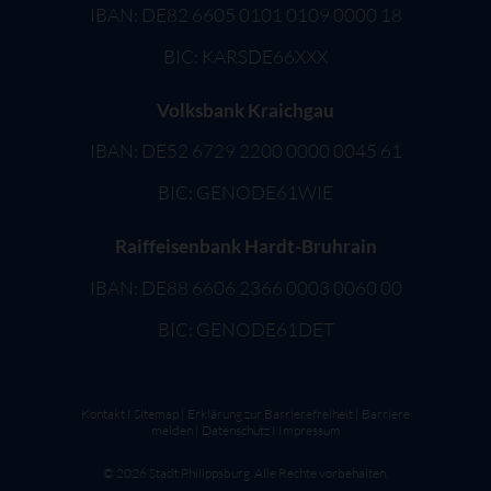
IBAN: DE82 6605 0101 0109 0000 18
BIC: KARSDE66XXX
Volksbank Kraichgau
IBAN: DE52 6729 2200 0000 0045 61
BIC: GENODE61WIE
Raiffeisenbank Hardt-Bruhrain
IBAN: DE88 6606 2366 0003 0060 00
BIC: GENODE61DET
Kontakt
I
Sitemap
|
Erklärung zur Barrierefreiheit
|
Barriere
melden
|
Datenschutz
I
Impressum
©
2026
Stadt Philippsburg. Alle Rechte vorbehalten.