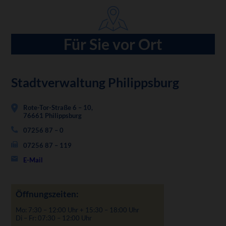
Für Sie vor Ort
Stadtverwaltung Philippsburg
Rote-Tor-Straße 6 – 10,
76661 Philippsburg
07256 87 – 0
07256 87 – 119
E-Mail
Öffnungszeiten:
Mo: 7:30 – 12:00 Uhr + 15:30 – 18:00 Uhr
Di – Fr: 07:30 – 12:00 Uhr