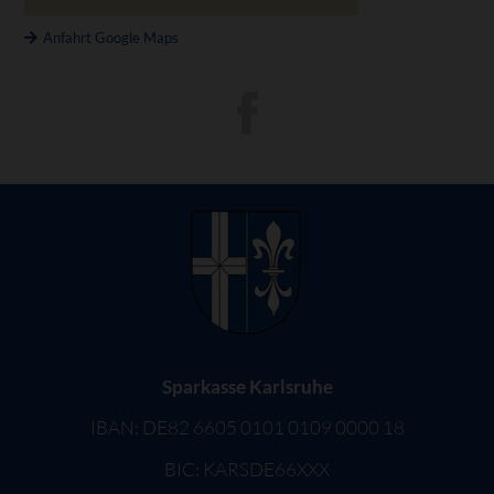
Anfahrt Google Maps
Sparkasse Karlsruhe
IBAN: DE82 6605 0101 0109 0000 18
BIC: KARSDE66XXX