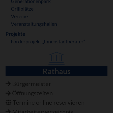
Generationenpark
Grillplätze
Vereine
Veranstaltungshallen
Projekte
Förderprojekt „Innenstadtberater“
Rathaus
Navigation
überspringen
Bürgermeister
Öffnungszeiten
Termine online reservieren
Mitarbeiterverzeichnis