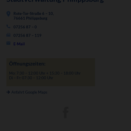
Rote-Tor-Straße 6 – 10,
76661 Philippsburg
07256 87 – 0
07256 87 – 119
E-Mail
Öffnungszeiten:
Mo: 7:30 – 12:00 Uhr + 15:30 – 18:00 Uhr
Di – Fr: 07:30 – 12:00 Uhr
Anfahrt Google Maps