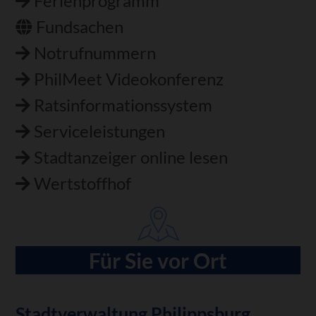
Ferienprogramm
Fundsachen
Notrufnummern
PhilMeet Videokonferenz
Ratsinformationssystem
Serviceleistungen
Stadtanzeiger online lesen
Wertstoffhof
Für Sie vor Ort
Stadtverwaltung Philippsburg