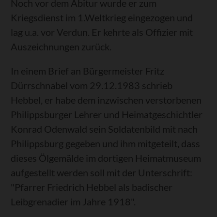
Noch vor dem Abitur wurde er zum
Kriegsdienst im 1.Weltkrieg eingezogen und
lag u.a. vor Verdun. Er kehrte als Offizier mit
Auszeichnungen zurück.
In einem Brief an Bürgermeister Fritz
Dürrschnabel vom 29.12.1983 schrieb
Hebbel, er habe dem inzwischen verstorbenen
Philippsburger Lehrer und Heimatgeschichtler
Konrad Odenwald sein Soldatenbild mit nach
Philippsburg gegeben und ihm mitgeteilt, dass
dieses Ölgemälde im dortigen Heimatmuseum
aufgestellt werden soll mit der Unterschrift:
"Pfarrer Friedrich Hebbel als badischer
Leibgrenadier im Jahre 1918".