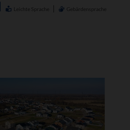
Navigation
überspringen
Leichte Sprache
Gebärdensprache