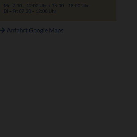
Mo: 7:30 – 12:00 Uhr + 15:30 – 18:00 Uhr
Di – Fr: 07:30 – 12:00 Uhr
Anfahrt Google Maps