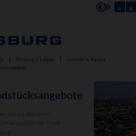
ik
Bildung & Leben
Umwelt & Bauen
tücksangebote
dstücksangebote
den Sie die aktuellen
ücksangebote der Stadt
burg.