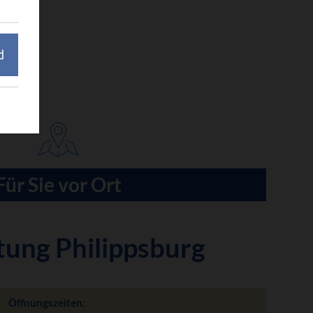
d
Für Sie vor Ort
tung Philippsburg
Öffnungszeiten: