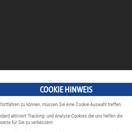
COOKIE HINWEIS
fortfahren zu können, müssen Sie eine Cookie-Auswahl treffen.
ndard aktiviert Tracking- und Analyse-Cookies die uns helfen die
seite für Sie zu verbessern