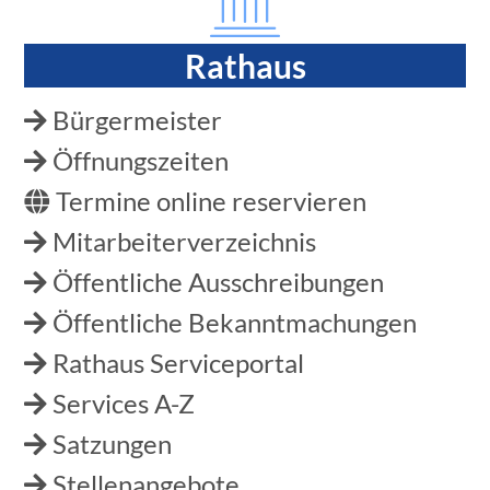
Rathaus
Navigation
überspringen
Bürgermeister
Öffnungszeiten
Termine online reservieren
Mitarbeiterverzeichnis
Öffentliche Ausschreibungen
Öffentliche Bekanntmachungen
Rathaus Serviceportal
Services A-Z
Satzungen
Stellenangebote