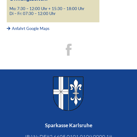
Mo: 7:30 – 12:00 Uhr + 15:30 – 18:00 Uhr
Di – Fr: 07:30 – 12:00 Uhr
Anfahrt Google Maps
Sparkasse Karlsruhe
IBAN: DE82 6605 0101 0109 0000 18