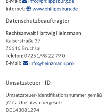
E-Mail:
info@philippsburg.de
Internet:
www.philippsburg.de
Datenschutzbeauftragter
Rechtsanwalt Hartwig Heinzmann
Kaiserstraße 37
76646 Bruchsal
Telefon:
07251/98 22 79 0
E-Mail:
info@heinzmann.pro
Umsatzsteuer - ID
Umsatzsteuer-Identifikationsnummer gemäß
§27 a Umsatzsteuergesetz
DE143081294