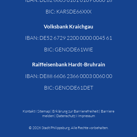
BIC: KARSDE66XXX
Volksbank Kraichgau
IBAN: DE52 6729 2200 0000 0045 61
BIC: GENODE61WIE
Raiffeisenbank Hardt-Bruhrain
IBAN: DE88 6606 2366 0003 0060 00
BIC: GENODE61DET
Kontakt
I
Sitemap
|
Erklärung zur Barrierefreiheit
|
Barriere
melden
|
Datenschutz
I
Impressum
©
2026
Stadt Philippsburg. Alle Rechte vorbehalten.