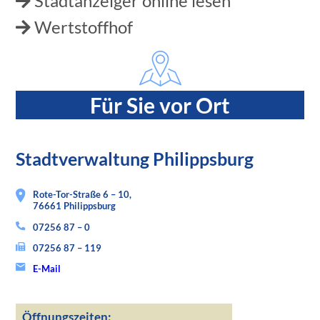
Stadtanzeiger online lesen
Wertstoffhof
Für Sie vor Ort
Stadtverwaltung Philippsburg
Rote-Tor-Straße 6 – 10,
76661 Philippsburg
07256 87 – 0
07256 87 – 119
E-Mail
Öffnungszeiten: