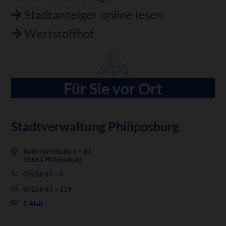
Stadtanzeiger online lesen
Wertstoffhof
Für Sie vor Ort
Stadtverwaltung Philippsburg
Rote-Tor-Straße 6 – 10,
76661 Philippsburg
07256 87 – 0
07256 87 – 119
E-Mail