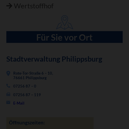
Wertstoffhof
Für Sie vor Ort
Stadtverwaltung Philippsburg
Rote-Tor-Straße 6 – 10,
76661 Philippsburg
07256 87 – 0
07256 87 – 119
E-Mail
Öffnungszeiten: