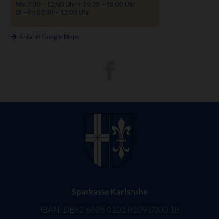
Mo: 7:30 – 12:00 Uhr + 15:30 – 18:00 Uhr
Di – Fr: 07:30 – 12:00 Uhr
Anfahrt Google Maps
Sparkasse Karlsruhe
IBAN: DE82 6605 0101 0109 0000 18