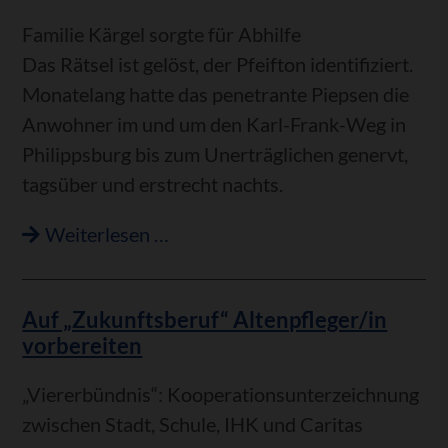
Familie Kärgel sorgte für Abhilfe
Das Rätsel ist gelöst, der Pfeifton identifiziert.
Monatelang hatte das penetrante Piepsen die
Anwohner im und um den Karl-Frank-Weg in
Philippsburg bis zum Unerträglichen genervt,
tagsüber und erstrecht nachts.
Philippsburger
Weiterlesen …
Pfeifton
jetzt
Auf „Zukunftsberuf“ Altenpfleger/in
identifiziert
vorbereiten
„Viererbündnis“: Kooperationsunterzeichnung
zwischen Stadt, Schule, IHK und Caritas