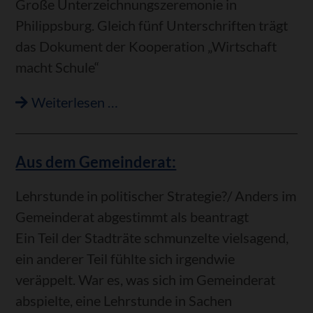
Große Unterzeichnungszeremonie in
Philippsburg. Gleich fünf Unterschriften trägt
das Dokument der Kooperation „Wirtschaft
macht Schule“
Auf
Weiterlesen …
„Zukunftsberuf“
Altenpfleger/in
Aus dem Gemeinderat:
vorbereiten
Lehrstunde in politischer Strategie?/ Anders im
Gemeinderat abgestimmt als beantragt
Ein Teil der Stadträte schmunzelte vielsagend,
ein anderer Teil fühlte sich irgendwie
veräppelt. War es, was sich im Gemeinderat
abspielte, eine Lehrstunde in Sachen