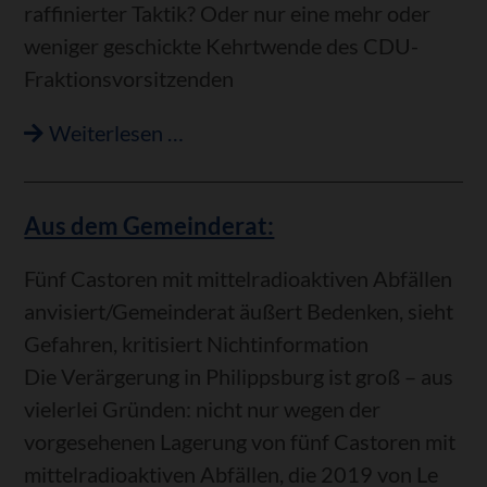
raffinierter Taktik? Oder nur eine mehr oder
weniger geschickte Kehrtwende des CDU-
Fraktionsvorsitzenden
Aus
Weiterlesen …
dem
Gemeinderat:
Aus dem Gemeinderat:
Fünf Castoren mit mittelradioaktiven Abfällen
anvisiert/Gemeinderat äußert Bedenken, sieht
Gefahren, kritisiert Nichtinformation
Die Verärgerung in Philippsburg ist groß – aus
vielerlei Gründen: nicht nur wegen der
vorgesehenen Lagerung von fünf Castoren mit
mittelradioaktiven Abfällen, die 2019 von Le