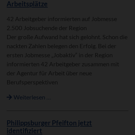
Arbeitsplätze
42 Arbeitgeber informierten auf Jobmesse
2.500 Jobsuchende der Region
Der große Aufwand hat sich gelohnt. Schon die
nackten Zahlen belegen den Erfolg. Bei der
ersten Jobmesse „Jobaktiv“ in der Region
informierten 42 Arbeitgeber zusammen mit
der Agentur für Arbeit über neue
Berufsperspektiven
Neue
Weiterlesen …
Berufsperspektiven
und
Philippsburger Pfeifton jetzt
neue
identifiziert
Arbeitsplätze