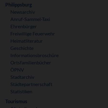
Navigation
Philippsburg
überspringen
Newsarchiv
Anruf-Sammel-Taxi
Ehrenbürger
Freiwillige Feuerwehr
Heimatliteratur
Geschichte
Informationsbroschüre
Ortsfamilienbücher
ÖPNV
Stadtarchiv
Städtepartnerschaft
Statistiken
Tourismus