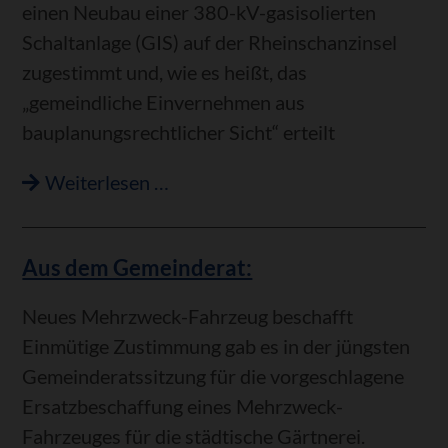
einen Neubau einer 380-kV-gasisolierten
Schaltanlage (GIS) auf der Rheinschanzinsel
zugestimmt und, wie es heißt, das
„gemeindliche Einvernehmen aus
bauplanungsrechtlicher Sicht“ erteilt
Aus
Weiterlesen …
dem
Gemeinderat:
Aus dem Gemeinderat:
Neues Mehrzweck-Fahrzeug beschafft
Einmütige Zustimmung gab es in der jüngsten
Gemeinderatssitzung für die vorgeschlagene
Ersatzbeschaffung eines Mehrzweck-
Fahrzeuges für die städtische Gärtnerei.