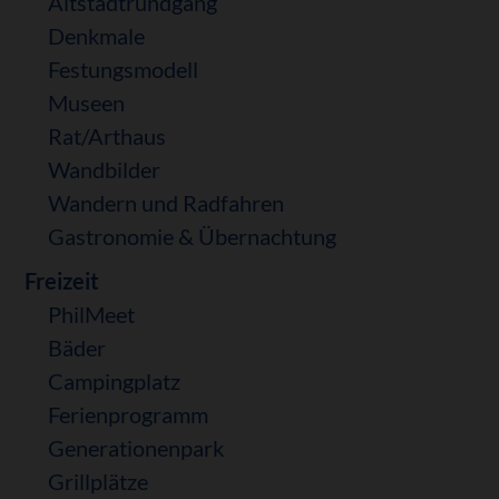
Altstadtrundgang
Denkmale
Festungsmodell
Museen
Rat/Arthaus
Wandbilder
Wandern und Radfahren
Gastronomie & Übernachtung
Freizeit
PhilMeet
Bäder
Campingplatz
Ferienprogramm
Generationenpark
Grillplätze