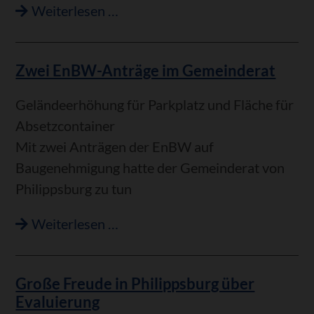
Markterkundung:
Weiterlesen …
Zwei EnBW-Anträge im Gemeinderat
Geländeerhöhung für Parkplatz und Fläche für
Absetzcontainer
Mit zwei Anträgen der EnBW auf
Baugenehmigung hatte der Gemeinderat von
Philippsburg zu tun
Zwei
Weiterlesen …
EnBW-
Anträge
Große Freude in Philippsburg über
im
Evaluierung
Gemeinderat