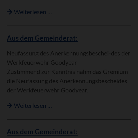
Aus
Weiterlesen …
dem
Gemeinderat:
Aus dem Gemeinderat:
Neufassung des Anerkennungsbeschei-des der
Werkfeuerwehr Goodyear
Zustimmend zur Kenntnis nahm das Gremium
die Neufassung des Anerkennungsbescheides
der Werkfeuerwehr Goodyear.
Aus
Weiterlesen …
dem
Gemeinderat:
Aus dem Gemeinderat: