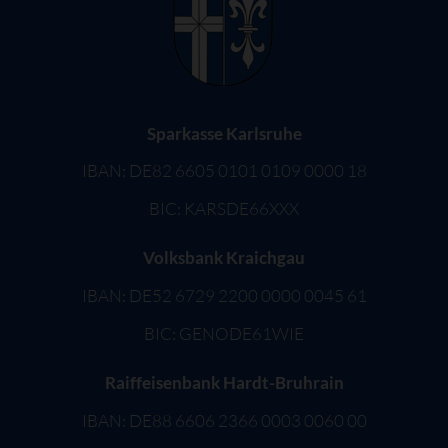
Sparkasse Karlsruhe
IBAN: DE82 6605 0101 0109 0000 18
BIC: KARSDE66XXX
Volksbank Kraichgau
IBAN: DE52 6729 2200 0000 0045 61
BIC: GENODE61WIE
Raiffeisenbank Hardt-Bruhrain
IBAN: DE88 6606 2366 0003 0060 00