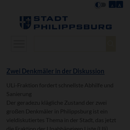
Suchbegriffe
Zwei Denkmäler in der Diskussion
ULi-Fraktion fordert schnellste Abhilfe und
Sanierung
Der geradezu klägliche Zustand der zwei
großen Denkmäler in Philippsburg ist ein
vieldiskutiertes Thema in der Stadt, das jetzt
die Fraktion der Unabhängigen Liste (Uli)