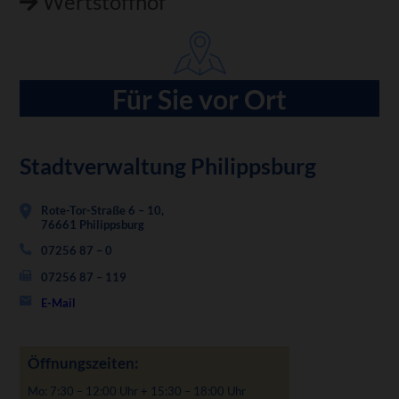
Wertstoffhof
Für Sie vor Ort
Stadtverwaltung Philippsburg
Rote-Tor-Straße 6 – 10,
76661 Philippsburg
07256 87 – 0
07256 87 – 119
E-Mail
Öffnungszeiten:
Mo: 7:30 – 12:00 Uhr + 15:30 – 18:00 Uhr