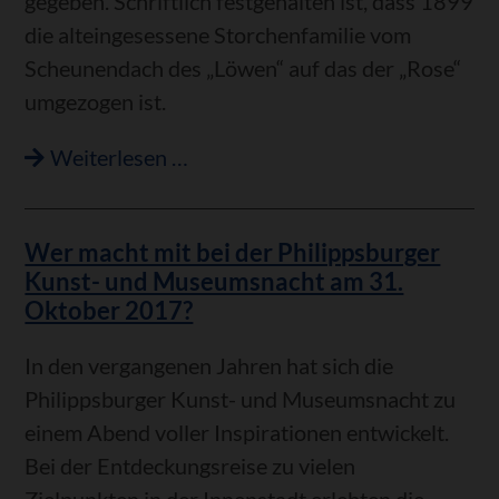
gegeben. Schriftlich festgehalten ist, dass 1899
die alteingesessene Storchenfamilie vom
Scheunendach des „Löwen“ auf das der „Rose“
umgezogen ist.
Rheinsheim
Weiterlesen …
als
älteste
Wer macht mit bei der Philippsburger
Storchengemeinde?
Kunst- und Museumsnacht am 31.
Oktober 2017?
In den vergangenen Jahren hat sich die
Philippsburger Kunst- und Museumsnacht zu
einem Abend voller Inspirationen entwickelt.
Bei der Entdeckungsreise zu vielen
Zielpunkten in der Innenstadt erlebten die