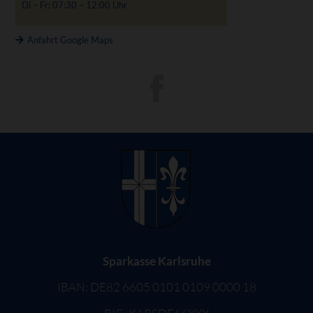
Di – Fr: 07:30 – 12:00 Uhr
Anfahrt Google Maps
Sparkasse Karlsruhe
IBAN: DE82 6605 0101 0109 0000 18