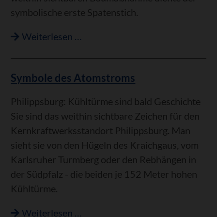
symbolische erste Spatenstich.
Spatenstich
Weiterlesen …
für
Feuerwehrhaus
Symbole des Atomstroms
Philippsburg: Kühltürme sind bald Geschichte
Sie sind das weithin sichtbare Zeichen für den
Kernkraftwerksstandort Philippsburg. Man
sieht sie von den Hügeln des Kraichgaus, vom
Karlsruher Turmberg oder den Rebhängen in
der Südpfalz - die beiden je 152 Meter hohen
Kühltürme.
Symbole
Weiterlesen …