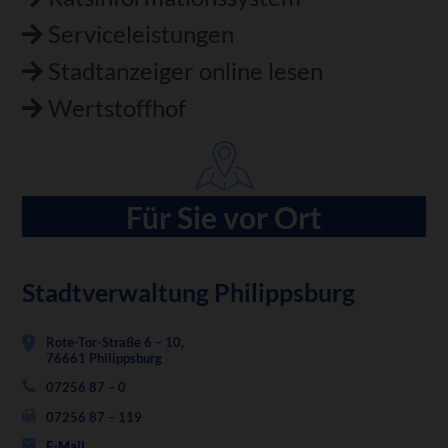
Serviceleistungen
Stadtanzeiger online lesen
Wertstoffhof
Für Sie vor Ort
Stadtverwaltung Philippsburg
Rote-Tor-Straße 6 – 10,
76661 Philippsburg
07256 87 – 0
07256 87 – 119
E-Mail