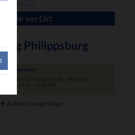
Für Sie vor Ort
tung Philippsburg
d
Öffnungszeiten:
Mo: 7:30 – 12:00 Uhr + 15:30 – 18:00 Uhr
Di – Fr: 07:30 – 12:00 Uhr
Anfahrt Google Maps