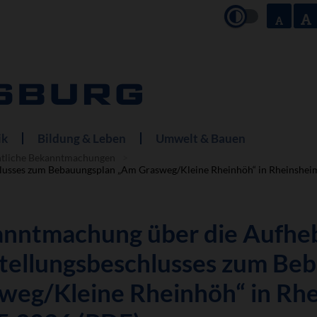
ik
Bildung & Leben
Umwelt & Bauen
ntliche Bekanntmachungen
lusses zum Bebauungsplan „Am Grasweg/Kleine Rheinhöh“ in Rheinshei
nntmachung über die Aufhe
tellungsbeschlusses zum Be
weg/Kleine Rheinhöh“ in Rh