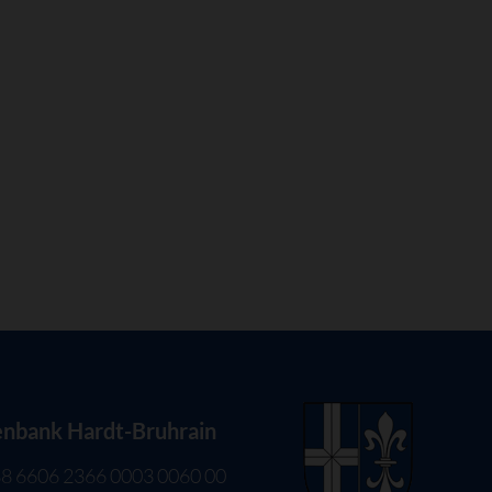
enbank Hardt-Bruhrain
8 6606 2366 0003 0060 00