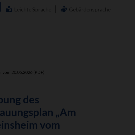
Navigation
überspringen
Leichte Sprache
Gebärdensprache
m vom 20.05.2026 (PDF)
bung des
bauungsplan „Am
einsheim vom