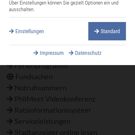
Über Einstellungen können Sie gezielt Optionen ein und
Verwaltungsgliederung
ausschalten.
Einstellungen
Standard
Häufig gesucht
Impressum
Datenschutz
Bestattungen
Ferienprogramm
Fundsachen
Notrufnummern
PhilMeet Videokonferenz
Ratsinformationssystem
Serviceleistungen
Stadtanzeiger online lesen