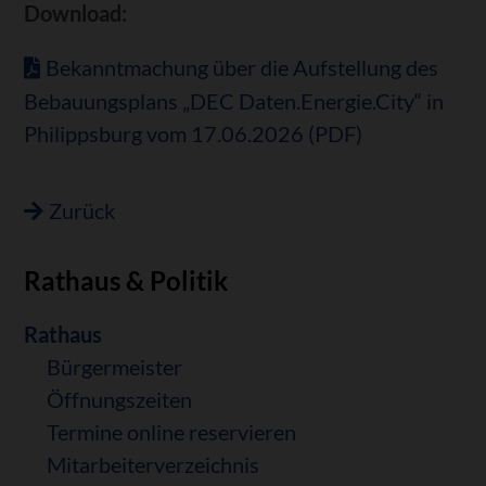
Download:
Bekanntmachung über die Aufstellung des
Bebauungsplans „DEC Daten.Energie.City“ in
Philippsburg vom 17.06.2026 (PDF)
Zurück
Rathaus & Politik
Navigation
Rathaus
überspringen
Bürgermeister
Öffnungszeiten
Termine online reservieren
Mitarbeiterverzeichnis