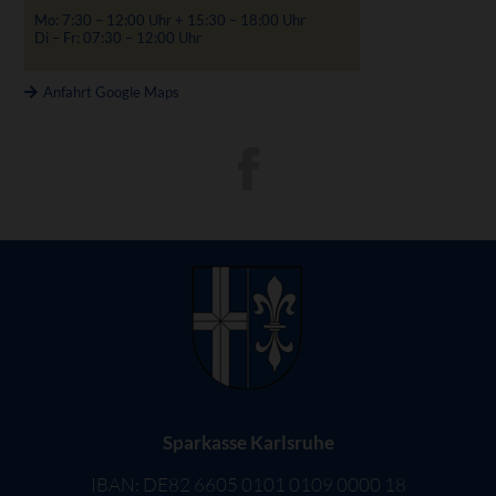
Mo: 7:30 – 12:00 Uhr + 15:30 – 18:00 Uhr
Di – Fr: 07:30 – 12:00 Uhr
Anfahrt Google Maps
Sparkasse Karlsruhe
IBAN: DE82 6605 0101 0109 0000 18