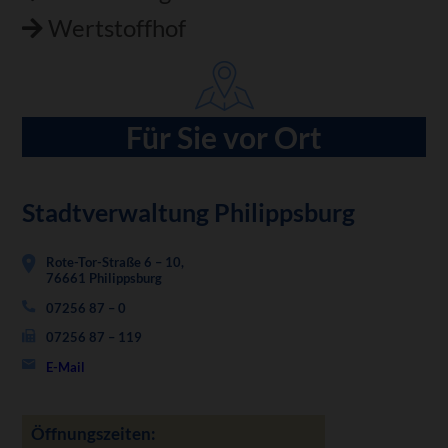
Wertstoffhof
Für Sie vor Ort
Stadtverwaltung Philippsburg
Rote-Tor-Straße 6 – 10,
76661 Philippsburg
07256 87 – 0
07256 87 – 119
E-Mail
Öffnungszeiten: