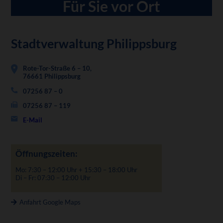
Für Sie vor Ort
Stadtverwaltung Philippsburg
Rote-Tor-Straße 6 – 10,
76661 Philippsburg
07256 87 – 0
07256 87 – 119
E-Mail
Öffnungszeiten:
Mo: 7:30 – 12:00 Uhr + 15:30 – 18:00 Uhr
Di – Fr: 07:30 – 12:00 Uhr
Anfahrt Google Maps