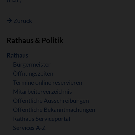
Zurück
Rathaus & Politik
Navigation
Rathaus
überspringen
Bürgermeister
Öffnungszeiten
Termine online reservieren
Mitarbeiterverzeichnis
Öffentliche Ausschreibungen
Öffentliche Bekanntmachungen
Rathaus Serviceportal
Services A-Z