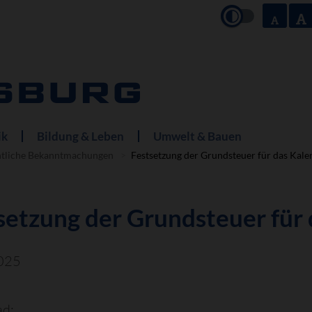
ik
Bildung & Leben
Umwelt & Bauen
ntliche Bekanntmachungen
Festsetzung der Grundsteuer für das Kal
setzung der Grundsteuer für
025
d: