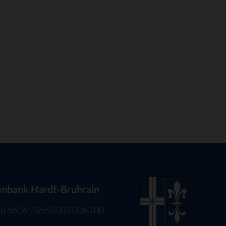
enbank Hardt-Bruhrain
8 6606 2366 0003 0060 00