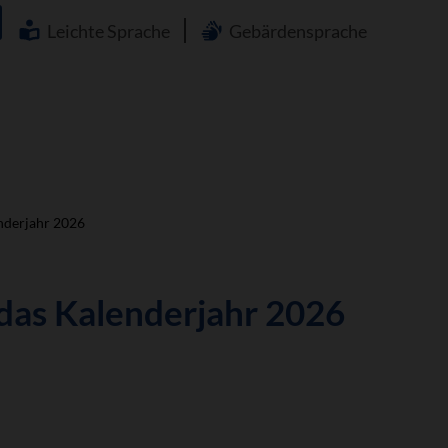
Navigation
überspringen
Leichte Sprache
Gebärdensprache
enderjahr 2026
 das Kalenderjahr 2026