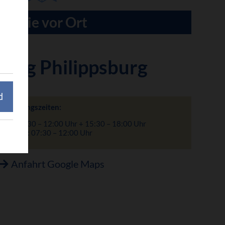
Für Sie vor Ort
tung Philippsburg
d
Öffnungszeiten:
Mo: 7:30 – 12:00 Uhr + 15:30 – 18:00 Uhr
Di – Fr: 07:30 – 12:00 Uhr
Anfahrt Google Maps