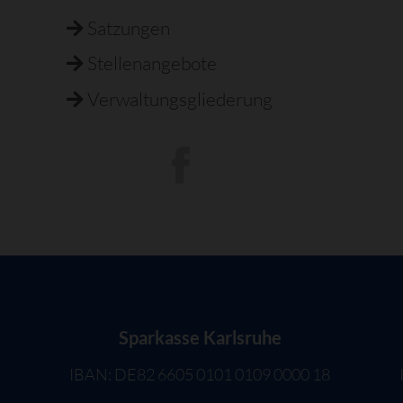
Satzungen
Stellenangebote
Verwaltungsgliederung
Sparkasse Karlsruhe
IBAN: DE82 6605 0101 0109 0000 18