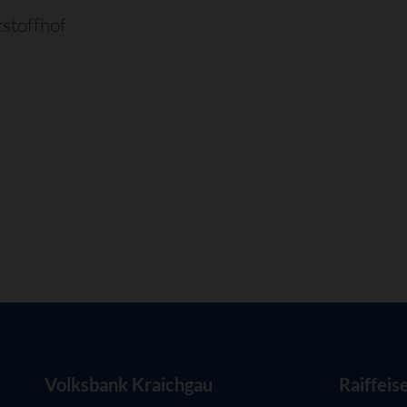
stoffhof
Volksbank Kraichgau
Raiffeis