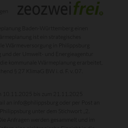
igen
eplanung Baden-Württemberg einen
meplanung ist ein strategisches
rale Wärmeversorgung in Philippsburg
g und der Umwelt- und Energieagentur
l die kommunale Wärmeplanung erarbeitet,
hend § 27 KlimaG BW i. d. F. v. 07.
m 10.11.2025 bis zum 21.11.2025
l an info@philippsburg oder per Post an
Philippsburg unter dem Stichwort „2.
ie Anfragen werden gesammelt und im