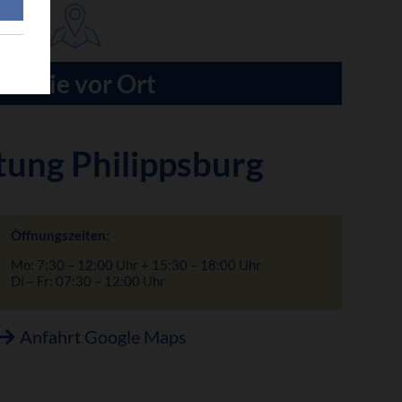
Für Sie vor Ort
tung Philippsburg
Öffnungszeiten:
Mo: 7:30 – 12:00 Uhr + 15:30 – 18:00 Uhr
Di – Fr: 07:30 – 12:00 Uhr
Anfahrt Google Maps