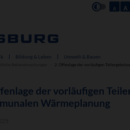
ik
Bildung & Leben
Umwelt & Bauen
ntliche Bekanntmachungen
2. Offenlage der vorläufigen Teilergebn
ffenlage der vorläufigen Teile
munalen Wärmeplanung
025