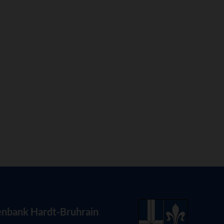
enbank Hardt-Bruhrain