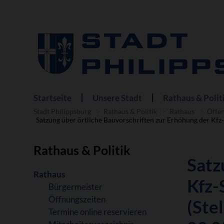
Startseite
Unsere Stadt
Rathaus & Polit
Navigation
überspringen
Stadt Philippsburg
Rathaus & Politik
Rathaus
Öffe
Satzung über örtliche Bauvorschriften zur Erhöhung der Kfz-
Rathaus & Politik
Satz
Navigation
Rathaus
Kfz-
überspringen
Bürgermeister
Öffnungszeiten
(Ste
Termine online reservieren