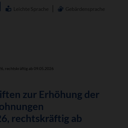
Navigation
überspringen
Leichte Sprache
Gebärdensprache
6, rechtskräftig ab 09.05.2026
iften zur Erhöhung der
 Wohnungen
6, rechtskräftig ab