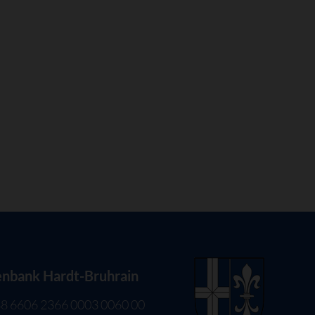
enbank Hardt-Bruhrain
8 6606 2366 0003 0060 00