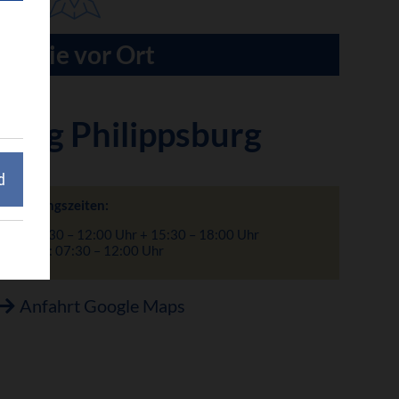
Für Sie vor Ort
tung Philippsburg
d
Öffnungszeiten:
Mo: 7:30 – 12:00 Uhr + 15:30 – 18:00 Uhr
Di – Fr: 07:30 – 12:00 Uhr
Anfahrt Google Maps