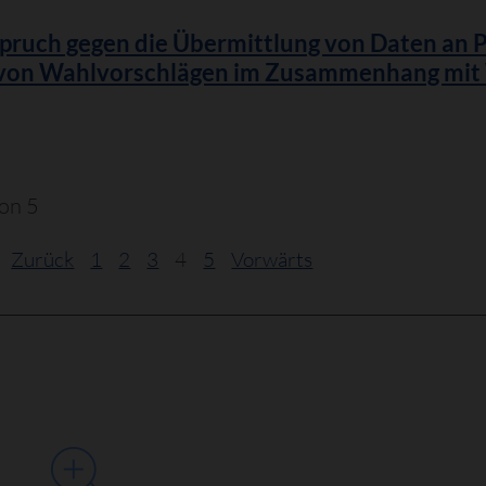
pruch gegen die Übermittlung von Daten an 
 von Wahlvorschlägen im Zusammenhang mi
von 5
Zurück
1
2
3
4
5
Vorwärts