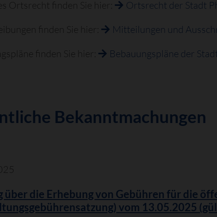
s Ortsrecht finden Sie hier:
Ortsrecht der Stadt P
ibungen finden Sie hier:
Mitteilungen und Aussch
spläne finden Sie hier:
Bebauungspläne der Stadt
ntliche Bekanntmachungen
025
 über die Erhebung von Gebühren für die öff
ltungsgebührensatzung) vom 13.05.2025 (gült