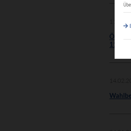
Übe
11.03.2
Öffent
11.03.
14.02.2
Wahlbe