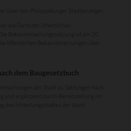
er über den Philippsburger Stadtanzeiger.
r die Form der öffentlichen
Die Bekanntmachungssatzung ist am 20.
die öffentlichen Bekanntmachungen über
nach dem Baugesetzbuch
ntmachungen der Stadt zu Satzungen nach
rg und ergänzend durch Bereitstellung im
g des Mitteilungsblattes der Stadt