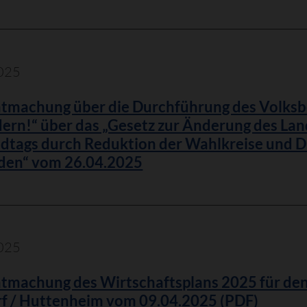
025
tmachung über die Durchführung des Volksb
dern!“ über das „Gesetz zur Änderung des La
ndtags durch Reduktion der Wahlkreise und D
den“ vom 26.04.2025
025
tmachung des Wirtschaftsplans 2025 für d
f / Huttenheim vom 09.04.2025 (PDF)