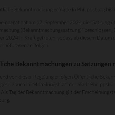
ntliche Bekanntmachung erfolgte in Philippsburg bish
inderat hat am 17. September 2024 die "Satzung übe
machung (Bekanntmachungssatzung)" beschlossen. 
r 2024 in Kraft getreten, sodass ab diesem Datum 
ternetpräsenz erfolgen.
tliche Bekanntmachungen zu Satzungen 
nd von dieser Regelung erfolgen Öffentliche Bekan
esetzbuch im Mitteilungsblatt der Stadt Philippsbu
. Als Tag der Bekanntmachung gilt der Erscheinungsta
burg.