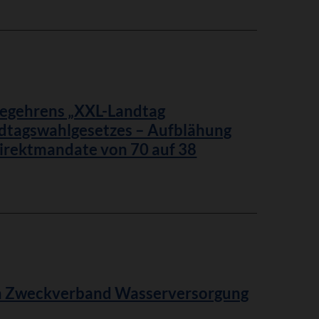
egehrens „XXL-Landtag
ndtagswahlgesetzes – Aufblähung
irektmandate von 70 auf 38
en Zweckverband Wasserversorgung