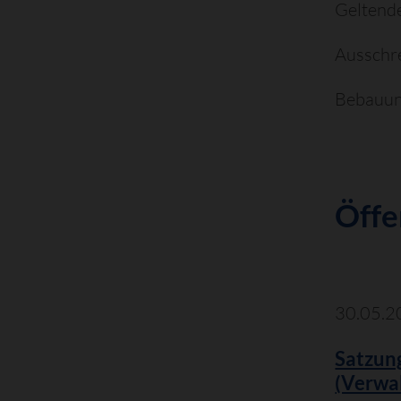
Geltende
Ausschre
Bebauung
Öffe
30.05.2
Satzung
(Verwa