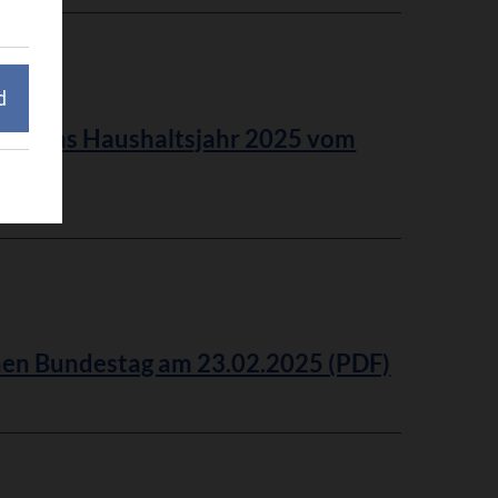
d
für das Haushaltsjahr 2025 vom
en Bundestag am 23.02.2025 (PDF)