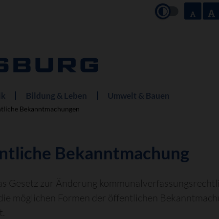
ik
Bildung & Leben
Umwelt & Bauen
ntliche Bekanntmachungen
ntliche Bekanntmachung
as Gesetz zur Änderung kommunalverfassungsrechtli
die möglichen Formen der öffentlichen Bekanntmac
t.