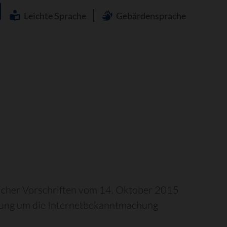
Navigation
überspringen
Leichte Sprache
Gebärdensprache
cher Vorschriften vom 14. Oktober 2015
hung um die Internetbekanntmachung