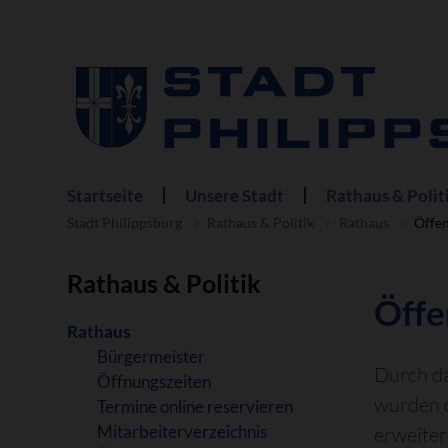
Startseite
Unsere Stadt
Rathaus & Polit
Navigation
überspringen
Stadt Philippsburg
Rathaus & Politik
Rathaus
Öffe
Rathaus & Politik
Öffe
Navigation
Rathaus
überspringen
Bürgermeister
Durch d
Öffnungszeiten
wurden 
Termine online reservieren
Mitarbeiterverzeichnis
erweiter