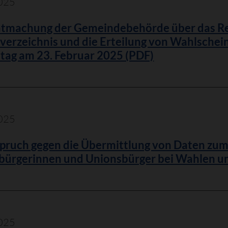
025
tmachung der Gemeindebehörde über das Rech
erzeichnis und die Erteilung von Wahlschei
tag am 23. Februar 2025 (PDF)
025
pruch gegen die Übermittlung von Daten zum
bürgerinnen und Unionsbürger bei Wahlen 
025