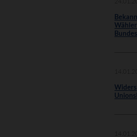
24.01.2
Bekann
Wählerv
Bundes
14.01.2
Widers
Unions
14.01.2