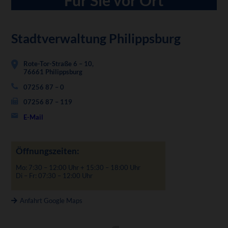
Stadtverwaltung Philippsburg
Rote-Tor-Straße 6 – 10,
76661 Philippsburg
07256 87 – 0
07256 87 – 119
E-Mail
Öffnungszeiten:
Mo: 7:30 – 12:00 Uhr + 15:30 – 18:00 Uhr
Di – Fr: 07:30 – 12:00 Uhr
Anfahrt Google Maps