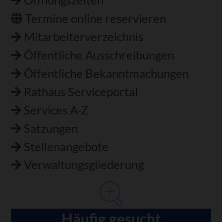
Öffnungszeiten
Termine online reservieren
Mitarbeiterverzeichnis
Öffentliche Ausschreibungen
Öffentliche Bekanntmachungen
Rathaus Serviceportal
Services A-Z
Satzungen
Stellenangebote
Verwaltungsgliederung
Häufig gesucht