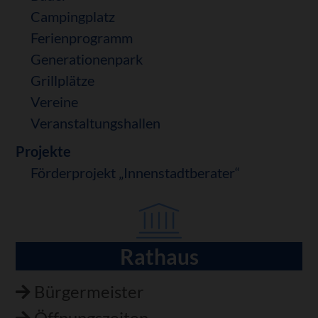
Campingplatz
Ferienprogramm
Generationenpark
Grillplätze
Vereine
Veranstaltungshallen
Projekte
Förderprojekt „Innenstadtberater“
Rathaus
Navigation
überspringen
Bürgermeister