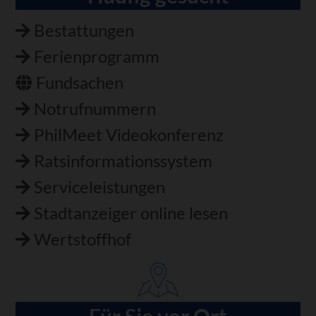
Bestattungen
Ferienprogramm
Fundsachen
Notrufnummern
PhilMeet Videokonferenz
Ratsinformationssystem
Serviceleistungen
Stadtanzeiger online lesen
Wertstoffhof
Für Sie vor Ort