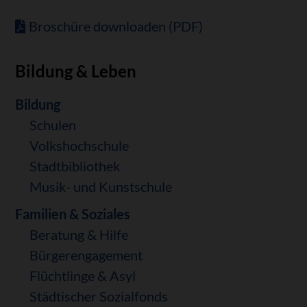
Broschüre downloaden (PDF)
Bildung & Leben
Navigation
Bildung
überspringen
Schulen
Volkshochschule
Stadtbibliothek
Musik- und Kunstschule
Familien & Soziales
Beratung & Hilfe
Bürgerengagement
Flüchtlinge & Asyl
Städtischer Sozialfonds