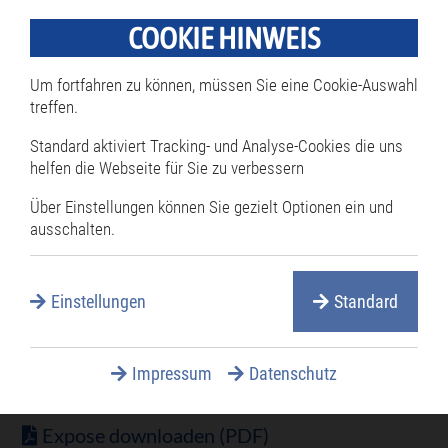
Ausstattung auf Anfrage.
COOKIE HINWEIS
Um fortfahren zu können, müssen Sie eine Cookie-Auswahl
treffen.
Standard aktiviert Tracking- und Analyse-Cookies die uns
Weitere Informationen zum
helfen die Webseite für Sie zu verbessern
Seniorenzentrum
Über Einstellungen können Sie gezielt Optionen ein und
www.inwo-bau.de
ausschalten.
Einstellungen
Standard
Impressum
Datenschutz
Download:
Expose downloaden (PDF)