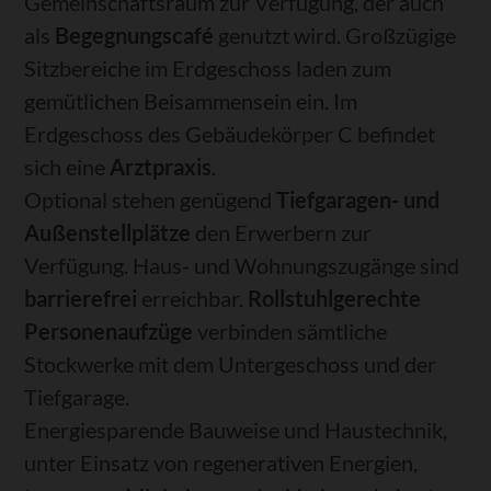
Gemeinschaftsraum zur Verfügung, der auch
als
Begegnungscafé
genutzt wird. Großzügige
Sitzbereiche im Erdgeschoss laden zum
gemütlichen Beisammensein ein. Im
Erdgeschoss des Gebäudekörper C befindet
sich eine
Arztpraxis
.
Optional stehen genügend
Tiefgaragen- und
Außenstellplätze
den Erwerbern zur
Verfügung. Haus- und Wohnungszugänge sind
barrierefrei
erreichbar.
Rollstuhlgerechte
Personenaufzüge
verbinden sämtliche
Stockwerke mit dem Untergeschoss und der
Tiefgarage.
Energiesparende Bauweise und Haustechnik,
unter Einsatz von regenerativen Energien,