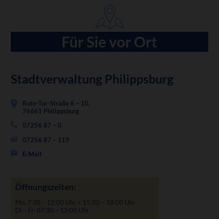
Für Sie vor Ort
Stadtverwaltung Philippsburg
Rote-Tor-Straße 6 – 10,
76661 Philippsburg
07256 87 – 0
07256 87 – 119
E-Mail
Öffnungszeiten:
Mo: 7:30 – 12:00 Uhr + 15:30 – 18:00 Uhr
Di – Fr: 07:30 – 12:00 Uhr