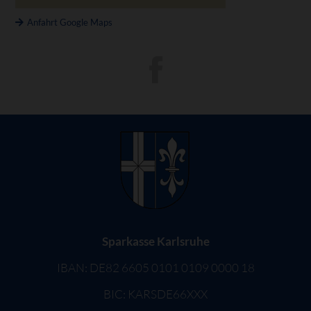
Anfahrt Google Maps
Sparkasse Karlsruhe
IBAN: DE82 6605 0101 0109 0000 18
BIC: KARSDE66XXX