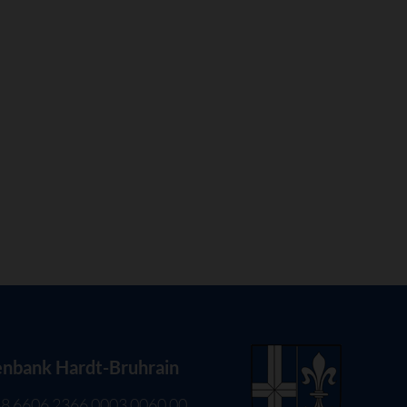
enbank Hardt-Bruhrain
8 6606 2366 0003 0060 00