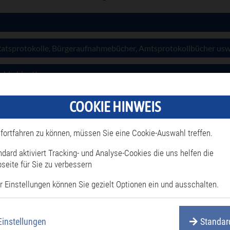
Ratsprotokolle, Bürgeraufnahmebücher, Amtsprotokollbücher usw
ichkabinett
nd Medaillen
COOKIE HINWEIS
gen
fortfahren zu können, müssen Sie eine Cookie-Auswahl treffen.
n
ndard aktiviert Tracking- und Analyse-Cookies die uns helfen die
seite für Sie zu verbessern
r Einstellungen können Sie gezielt Optionen ein und ausschalten.
Einstellungen
Standar