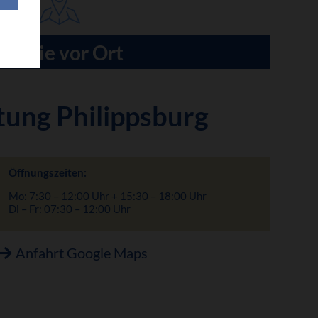
Für Sie vor Ort
tung Philippsburg
Öffnungszeiten:
Mo: 7:30 – 12:00 Uhr + 15:30 – 18:00 Uhr
Di – Fr: 07:30 – 12:00 Uhr
Anfahrt Google Maps