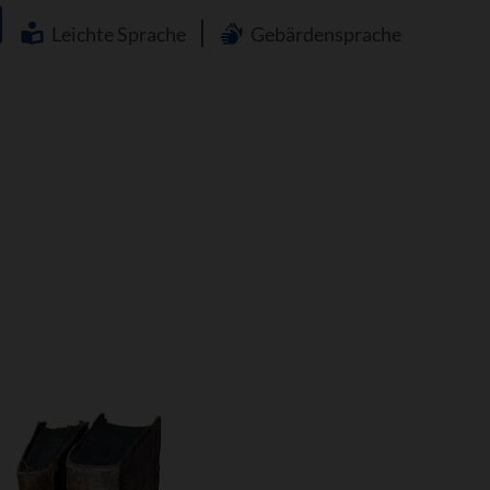
Navigation
überspringen
Leichte Sprache
Gebärdensprache