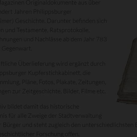
Magazinen Originaldokumente aus über
dert Jahren Philippsburger
mer) Geschichte. Darunter befinden sich
 und Testamente, Ratsprotokolle,
chnungen und Nachlässe ab dem Jahr 783
ie Gegenwart.
iftliche Überlieferung wird ergänzt durch
ippsburger Kupferstichkabinett, die
lung, Pläne, Fotos, Plakate, Zeitungen,
en zur Zeitgeschichte, Bilder, Filme etc.
iv bildet damit das historische
is für alle Zweige der Stadtverwaltung
r Bürger und steht zugleich den unterschiedlichsten
schichtlicher Forschung offen.