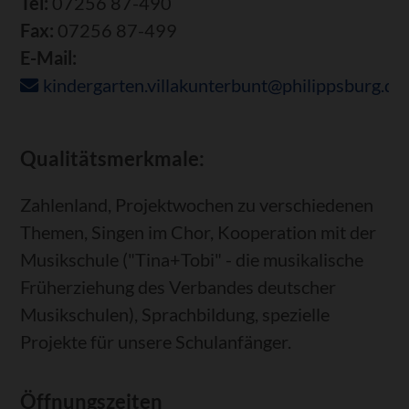
Tel:
07256 87-490
Fax:
07256 87-499
E-Mail:
kindergarten.villakunterbunt@philippsburg.de
Qualitätsmerkmale:
Zahlenland, Projektwochen zu verschiedenen
Themen, Singen im Chor, Kooperation mit der
Musikschule ("Tina+Tobi" - die musikalische
Früherziehung des Verbandes deutscher
Musikschulen), Sprachbildung, spezielle
Projekte für unsere Schulanfänger.
Öffnungszeiten