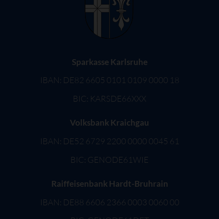
Sparkasse Karlsruhe
IBAN: DE82 6605 0101 0109 0000 18
BIC: KARSDE66XXX
Volksbank Kraichgau
IBAN: DE52 6729 2200 0000 0045 61
BIC: GENODE61WIE
Raiffeisenbank Hardt-Bruhrain
IBAN: DE88 6606 2366 0003 0060 00