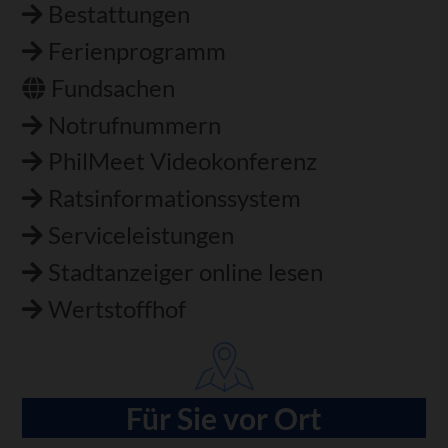
Bestattungen
Ferienprogramm
Fundsachen
Notrufnummern
PhilMeet Videokonferenz
Ratsinformationssystem
Serviceleistungen
Stadtanzeiger online lesen
Wertstoffhof
Für Sie vor Ort