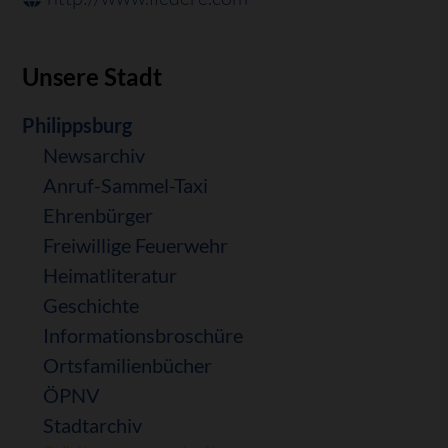
Unsere Stadt
Navigation
Philippsburg
überspringen
Newsarchiv
Anruf-Sammel-Taxi
Ehrenbürger
Freiwillige Feuerwehr
Heimatliteratur
Geschichte
Informationsbroschüre
Ortsfamilienbücher
ÖPNV
Stadtarchiv