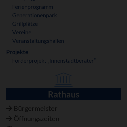
Ferienprogramm
Generationenpark
Grillplätze
Vereine
Veranstaltungshallen
Projekte
Förderprojekt „Innenstadtberater“
Rathaus
Navigation
überspringen
Bürgermeister
Öffnungszeiten