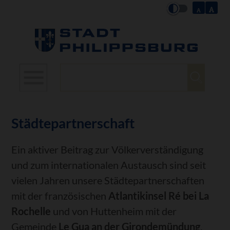
Suchbegriffe
Städtepartnerschaft
Ein aktiver Beitrag zur Völkerverständigung
und zum internationalen Austausch sind seit
vielen Jahren unsere Städtepartnerschaften
mit der französischen
Atlantikinsel Ré bei La
Rochelle
und von Huttenheim mit der
Gemeinde
Le Gua an der Girondemündung
.