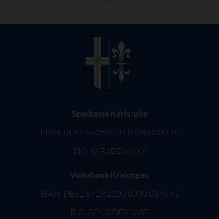
Sparkasse Karlsruhe
IBAN: DE82 6605 0101 0109 0000 18
BIC: KARSDE66XXX
Volksbank Kraichgau
IBAN: DE52 6729 2200 0000 0045 61
BIC: GENODE61WIE