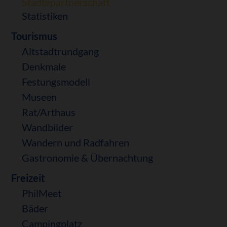
Städtepartnerschaft
Statistiken
Tourismus
Altstadtrundgang
Denkmale
Festungsmodell
Museen
Rat/Arthaus
Wandbilder
Wandern und Radfahren
Gastronomie & Übernachtung
Freizeit
PhilMeet
Bäder
Campingplatz