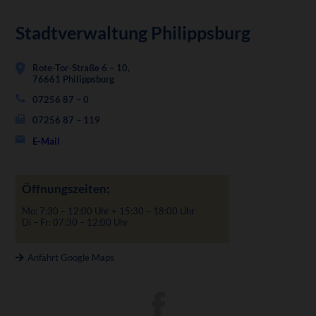
Stadtverwaltung Philippsburg
Rote-Tor-Straße 6 – 10,
76661 Philippsburg
07256 87 – 0
07256 87 – 119
E-Mail
Öffnungszeiten:
Mo: 7:30 – 12:00 Uhr + 15:30 – 18:00 Uhr
Di – Fr: 07:30 – 12:00 Uhr
Anfahrt Google Maps