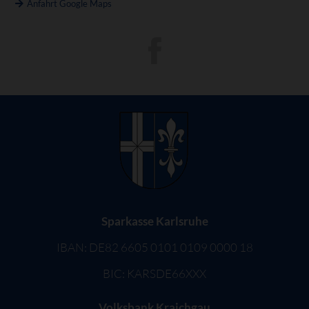
Anfahrt Google Maps
Sparkasse Karlsruhe
IBAN: DE82 6605 0101 0109 0000 18
BIC: KARSDE66XXX
Volksbank Kraichgau