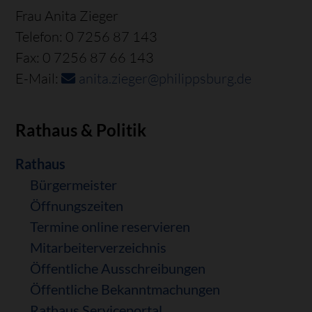
Frau Anita Zieger
Telefon: 0 7256 87 143
Fax: 0 7256 87 66 143
E-Mail:
anita.zieger@philippsburg.de
Rathaus & Politik
Navigation
Rathaus
überspringen
Bürgermeister
Öffnungszeiten
Termine online reservieren
Mitarbeiterverzeichnis
Öffentliche Ausschreibungen
Öffentliche Bekanntmachungen
Rathaus Serviceportal