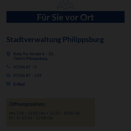
Für Sie vor Ort
Stadtverwaltung Philippsburg
Rote-Tor-Straße 6 – 10,
76661 Philippsburg
07256 87 – 0
07256 87 – 119
E-Mail
Öffnungszeiten:
Mo: 7:30 – 12:00 Uhr + 15:30 – 18:00 Uhr
Di – Fr: 07:30 – 12:00 Uhr