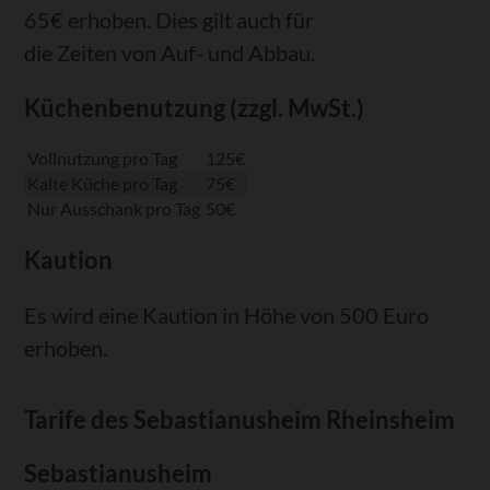
65€ erhoben. Dies gilt auch für
die Zeiten von Auf- und Abbau.
Küchenbenutzung (zzgl. MwSt.)
Vollnutzung pro Tag
125€
Kalte Küche pro Tag
75€
Nur Ausschank pro Tag
50€
Kaution
Es wird eine Kaution in Höhe von 500 Euro
erhoben.
Tarife des Sebastianusheim Rheinsheim
Sebastianusheim