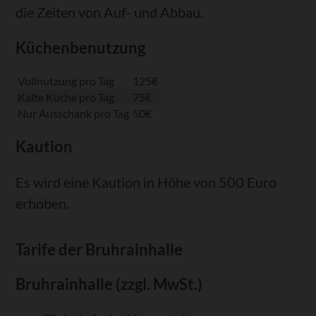
die Zeiten von Auf- und Abbau.
Küchenbenutzung
Vollnutzung pro Tag
125€
Kalte Küche pro Tag
75€
Nur Ausschank pro Tag
50€
Kaution
Es wird eine Kaution in Höhe von 500 Euro
erhoben.
Tarife der Bruhrainhalle
Bruhrainhalle (zzgl. MwSt.)