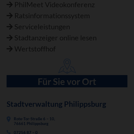
PhilMeet Videokonferenz
Ratsinformationssystem
Serviceleistungen
Stadtanzeiger online lesen
Wertstoffhof
Für Sie vor Ort
Stadtverwaltung Philippsburg
Rote-Tor-Straße 6 – 10,
76661 Philippsburg
07256 87 – 0