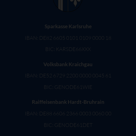
Sparkasse Karlsruhe
IBAN: DE82 6605 0101 0109 0000 18
BIC: KARSDE66XXX
Volksbank Kraichgau
IBAN: DE52 6729 2200 0000 0045 61
BIC: GENODE61WIE
Raiffeisenbank Hardt-Bruhrain
IBAN: DE88 6606 2366 0003 0060 00
BIC: GENODE61DET