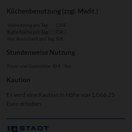
Küchenbenutzung (zzgl. MwSt.)
Vollnutzung pro Tag
125€
Kalte Küche pro Tag
75€
Nur Ausschank pro Tag
50€
Stundenweise Nutzung
Foyer und Gaststätte
30 € / Std.
Kaution
Es wird eine Kaution in Höhe von 1.066,25
Euro erhoben.