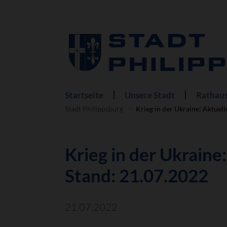
Startseite
Unsere Stadt
Rathaus
Navigation
überspringen
Stadt Philippsburg
Krieg in der Ukraine: Aktuel
Krieg in der Ukraine
Stand: 21.07.2022
21.07.2022