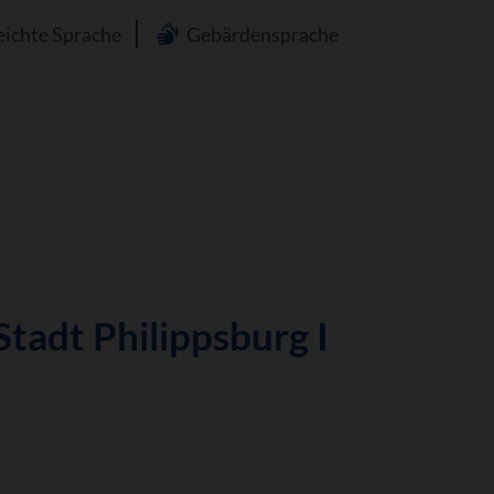
n
eichte Sprache
Gebärdensprache
Stadt Philippsburg I