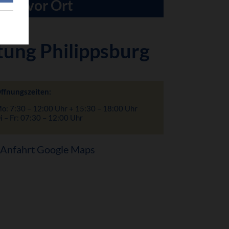
 Sie vor Ort
tung Philippsburg
ffnungszeiten:
o: 7:30 – 12:00 Uhr + 15:30 – 18:00 Uhr
i – Fr: 07:30 – 12:00 Uhr
Anfahrt Google Maps