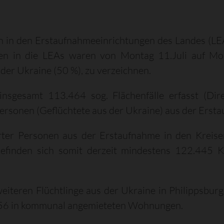
n in den Erstaufnahmeeinrichtungen des Landes (LE
en in die LEAs waren von Montag 11.Juli auf Mon
er Ukraine (50 %), zu verzeichnen.
gesamt 113.464 sog. Flächenfälle erfasst (Dire
ersonen (Geflüchtete aus der Ukraine) aus der Erstau
erter Personen aus der Erstaufnahme in den Kreise
finden sich somit derzeit mindestens 122.445 Kr
eiteren Flüchtlinge aus der Ukraine in Philippsb
 56 in kommunal angemieteten Wohnungen.