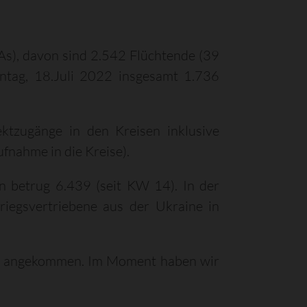
As), davon sind 2.542 Flüchtende (39
tag, 18.Juli 2022 insgesamt 1.736
ktzugänge in den Kreisen inklusive
fnahme in die Kreise).
n betrug 6.439 (seit KW 14). In der
iegsvertriebene aus der Ukraine in
urg angekommen. Im Moment haben wir