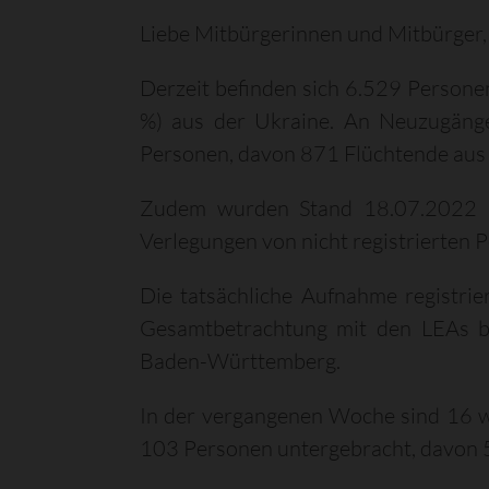
Liebe Mitbürgerinnen und Mitbürger,
Derzeit befinden sich 6.529 Persone
%) aus der Ukraine. An Neuzugäng
Personen, davon 871 Flüchtende aus d
Zudem wurden Stand 18.07.2022 ins
Verlegungen von nicht registrierten P
Die tatsächliche Aufnahme registri
Gesamtbetrachtung mit den LEAs be
Baden-Württemberg.
In der vergangenen Woche sind 16 w
103 Personen untergebracht, davon