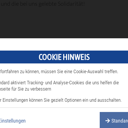
 und die bei uns gelebte Solidarität!
COOKIE HINWEIS
fortfahren zu können, müssen Sie eine Cookie-Auswahl treffen.
ndard aktiviert Tracking- und Analyse-Cookies die uns helfen die
seite für Sie zu verbessern
r Einstellungen können Sie gezielt Optionen ein und ausschalten.
Einstellungen
Standar