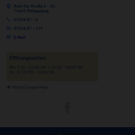
Rote-Tor-Straße 6 – 10,
76661 Philippsburg
07256 87 – 0
07256 87 – 119
E-Mail
Öffnungszeiten:
Mo: 7:30 – 12:00 Uhr + 15:30 – 18:00 Uhr
Di – Fr: 07:30 – 12:00 Uhr
Anfahrt Google Maps