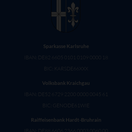
Sparkasse Karlsruhe
IBAN: DE82 6605 0101 0109 0000 18
BIC: KARSDE66XXX
Volksbank Kraichgau
IBAN: DE52 6729 2200 0000 0045 61
BIC: GENODE61WIE
Raiffeisenbank Hardt-Bruhrain
IBAN: DE88 6606 2366 0003 0060 00