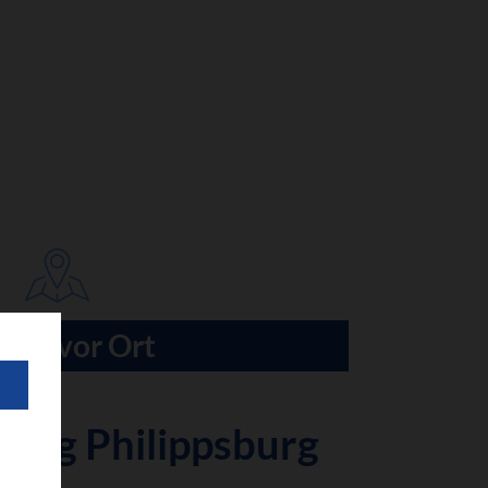
 Sie vor Ort
tung Philippsburg