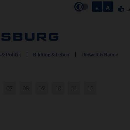
Navigation
überspringe
L
 & Politik
Bildung & Leben
Umwelt & Bauen
07
08
09
10
11
12