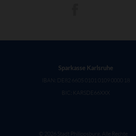
Sparkasse Karlsruhe
IBAN: DE82 6605 0101 0109 0000 18
BIC: KARSDE66XXX
©
2026
Stadt Philippsburg. Alle Rechte