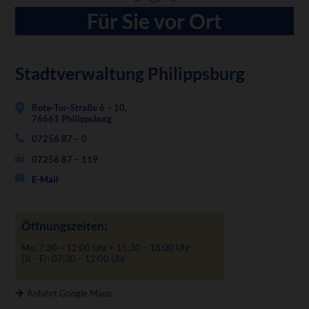
Für Sie vor Ort
Stadtverwaltung Philippsburg
Rote-Tor-Straße 6 – 10,
76661 Philippsburg
07256 87 – 0
07256 87 – 119
E-Mail
Öffnungszeiten:
Mo: 7:30 – 12:00 Uhr + 15:30 – 18:00 Uhr
Di – Fr: 07:30 – 12:00 Uhr
Anfahrt Google Maps