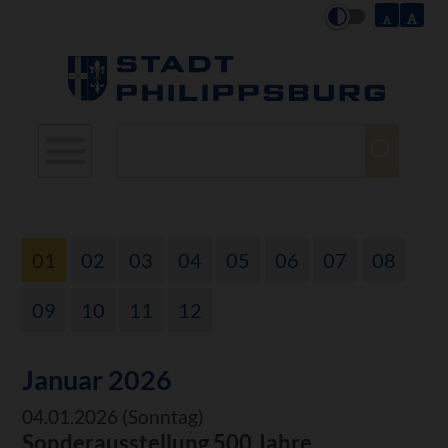
Suchbegriffe
01
02
03
04
05
06
07
08
09
10
11
12
Januar 2026
04.01.2026
(Sonntag)
Sonderausstellung 500 Jahre